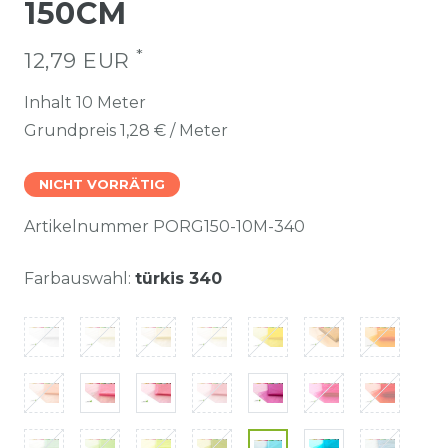
150CM
*
12,79 EUR
Inhalt
10
Meter
Grundpreis
1,28 € / Meter
NICHT VORRÄTIG
Artikelnummer
PORG150-10M-340
Farbauswahl:
türkis 340