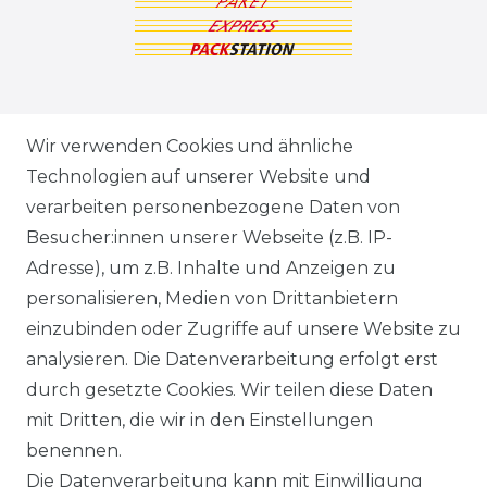
ZAHLUNGSARTEN
Wir verwenden Cookies und ähnliche
Technologien auf unserer Website und
VERSANDARTEN & -KOSTEN
verarbeiten personenbezogene Daten von
Besucher:innen unserer Webseite (z.B. IP-
GEWERBETREIBENDE?
Adresse), um z.B. Inhalte und Anzeigen zu
HILFE
personalisieren, Medien von Drittanbietern
einzubinden oder Zugriffe auf unsere Website zu
KONTAKT
analysieren. Die Datenverarbeitung erfolgt erst
durch gesetzte Cookies. Wir teilen diese Daten
ANFAHRT
mit Dritten, die wir in den Einstellungen
benennen.
WIDERRUFSRECHT
Die Datenverarbeitung kann mit Einwilligung