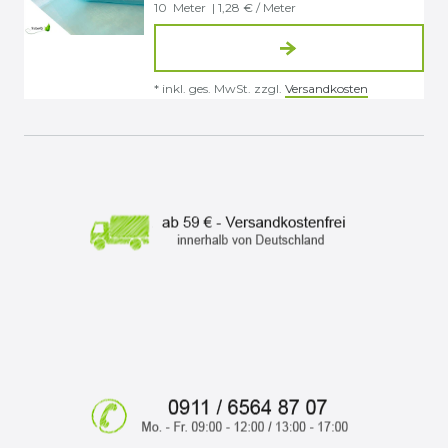
10
Meter
| 1,28 € / Meter
*
inkl. ges. MwSt.
zzgl.
Versandkosten