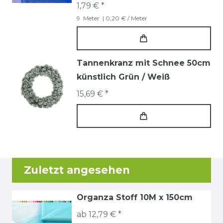
1,79 € *
9
Meter
| 0,20 € / Meter
Tannenkranz mit Schnee 50cm
künstlich Grün / Weiß
15,69 € *
Zuletzt angesehen
Organza Stoff 10M x 150cm
ab 12,79 € *