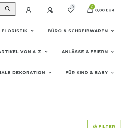
0
0
0,00 EUR
 FLORISTIK
BÜRO & SCHREIBWAREN
ARTIKEL VON A-Z
ANLÄSSE & FEIERN
NALE DEKORATION
FÜR KIND & BABY
FILTER