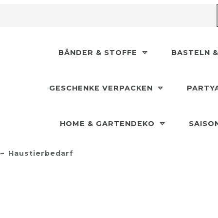
BÄNDER & STOFFE
BASTELN &
GESCHENKE VERPACKEN
PARTY
HOME & GARTENDEKO
SAISO
Haustierbedarf