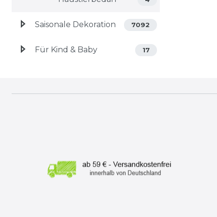
Saisonale Dekoration
7092
Für Kind & Baby
17