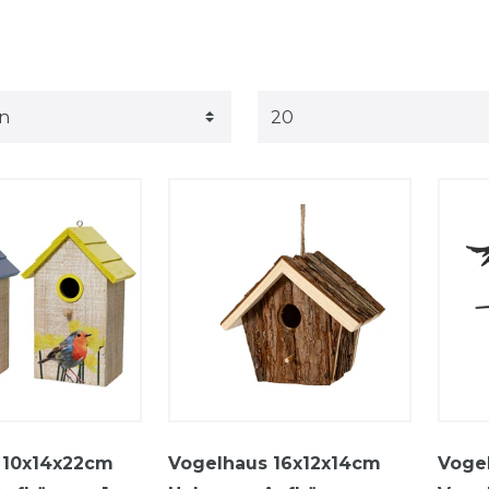
 10x14x22cm
Vogelhaus 16x12x14cm
Vogel