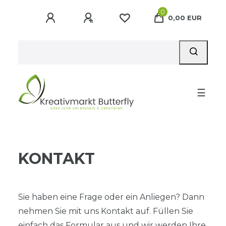
0
0,00 EUR
☰
KONTAKT
Sie haben eine Frage oder ein Anliegen? Dann
nehmen Sie mit uns Kontakt auf. Füllen Sie
einfach das Formular aus und wir werden Ihre