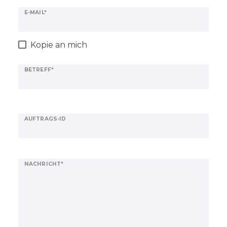
E-MAIL*
Kopie an mich
BETREFF*
AUFTRAGS-ID
NACHRICHT*