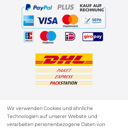
ZAHLUNGSARTEN
Wir verwenden Cookies und ähnliche
Technologien auf unserer Website und
VERSANDARTEN & -KOSTEN
verarbeiten personenbezogene Daten von