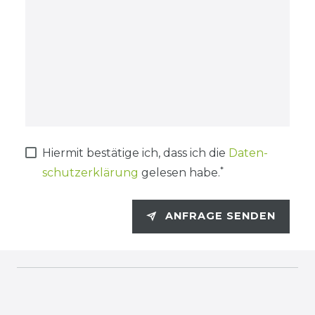
Hiermit bestätige ich, dass ich die
Daten­
*
schutz­erklärung
gelesen habe.
ANFRAGE SENDEN