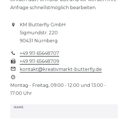
Anfrage schnellstmöglich bearbeiten.
KM Butterfly GmbH
Sigmundstr. 220
90431 Nürnberg
+49 911 65648707
+49 911 65648709
kontakt@kreativmarkt-butterfly.de
Montag - Freitag, 09:00 - 12:00 und 13:00 -
17:00 Uhr
Ceres::Template.mailFormHoneypotLabel
NAME