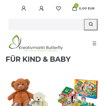
0
0,00 EUR
☰
FÜR KIND & BABY