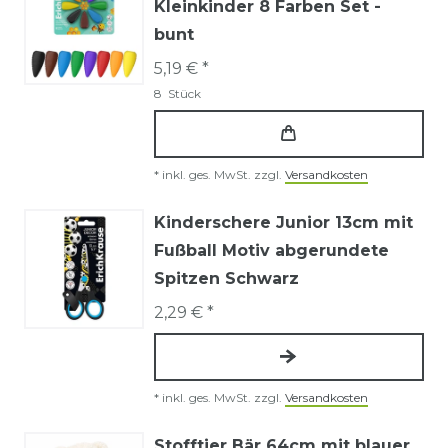
Kleinkinder 8 Farben Set -
bunt
5,19 € *
8
Stück
*
inkl. ges. MwSt.
zzgl.
Versandkosten
Kinderschere Junior 13cm mit
Fußball Motiv abgerundete
Spitzen Schwarz
2,29 € *
*
inkl. ges. MwSt.
zzgl.
Versandkosten
Stofftier Bär 64cm mit blauer