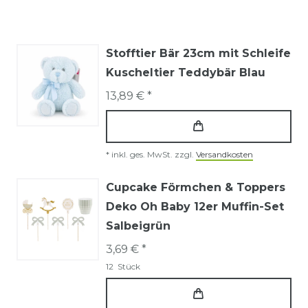
Stofftier Bär 23cm mit Schleife
Kuscheltier Teddybär Blau
13,89 € *
*
inkl. ges. MwSt.
zzgl.
Versandkosten
Cupcake Förmchen & Toppers
Deko Oh Baby 12er Muffin-Set
Salbeigrün
3,69 € *
12
Stück