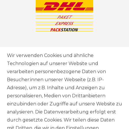
ZAHLUNGSARTEN
Wir verwenden Cookies und ähnliche
Technologien auf unserer Website und
VERSANDARTEN & -KOSTEN
verarbeiten personenbezogene Daten von
Besucher:innen unserer Webseite (z.B. IP-
GEWERBETREIBENDE?
Adresse), um z.B. Inhalte und Anzeigen zu
HILFE
personalisieren, Medien von Drittanbietern
einzubinden oder Zugriffe auf unsere Website zu
KONTAKT
analysieren. Die Datenverarbeitung erfolgt erst
durch gesetzte Cookies. Wir teilen diese Daten
ANFAHRT
mit Dritten, die wir in den Einstellungen