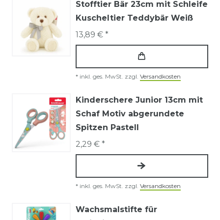
Stofftier Bär 23cm mit Schleife
Kuscheltier Teddybär Weiß
13,89 € *
*
inkl. ges. MwSt.
zzgl.
Versandkosten
Kinderschere Junior 13cm mit
Schaf Motiv abgerundete
Spitzen Pastell
2,29 € *
*
inkl. ges. MwSt.
zzgl.
Versandkosten
Wachsmalstifte für