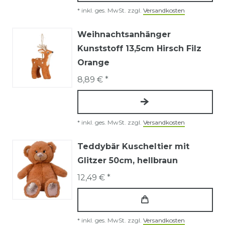
*
inkl. ges. MwSt.
zzgl.
Versandkosten
Weihnachtsanhänger
Kunststoff 13,5cm Hirsch Filz
Orange
8,89 € *
*
inkl. ges. MwSt.
zzgl.
Versandkosten
Teddybär Kuscheltier mit
Glitzer 50cm, hellbraun
12,49 € *
*
inkl. ges. MwSt.
zzgl.
Versandkosten