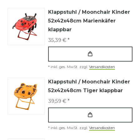
Klappstuhl / Moonchair Kinder
52x42x48cm Marienkäfer
klappbar
35,39 € *
*
inkl. ges. MwSt.
zzgl.
Versandkosten
Klappstuhl / Moonchair Kinder
52x42x48cm Tiger klappbar
39,59 € *
*
inkl. ges. MwSt.
zzgl.
Versandkosten