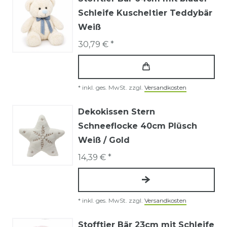
Schleife Kuscheltier Teddybär
Weiß
30,79 € *
*
inkl. ges. MwSt.
zzgl.
Versandkosten
Dekokissen Stern
Schneeflocke 40cm Plüsch
Weiß / Gold
14,39 € *
*
inkl. ges. MwSt.
zzgl.
Versandkosten
Stofftier Bär 23cm mit Schleife