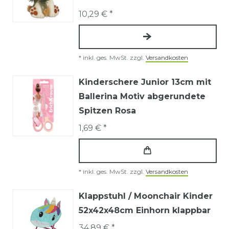
10,29 € *
*
inkl. ges. MwSt.
zzgl.
Versandkosten
Kinderschere Junior 13cm mit
Ballerina Motiv abgerundete
Spitzen Rosa
1,69 € *
*
inkl. ges. MwSt.
zzgl.
Versandkosten
Klappstuhl / Moonchair Kinder
52x42x48cm Einhorn klappbar
34,89 € *