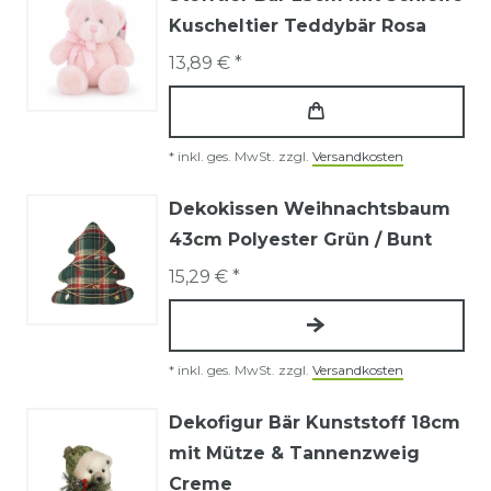
Kuscheltier Teddybär Rosa
13,89 € *
*
inkl. ges. MwSt.
zzgl.
Versandkosten
Dekokissen Weihnachtsbaum
43cm Polyester Grün / Bunt
15,29 € *
*
inkl. ges. MwSt.
zzgl.
Versandkosten
Dekofigur Bär Kunststoff 18cm
mit Mütze & Tannenzweig
Creme