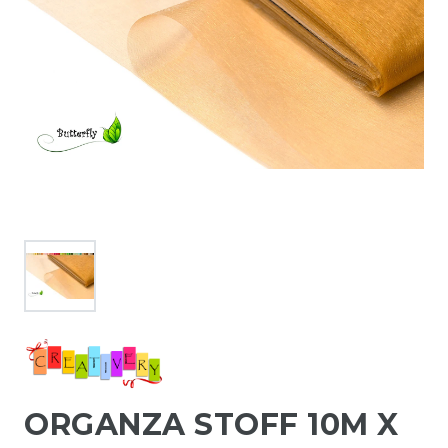
ORGANZA STOFF 10M X