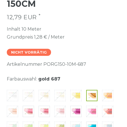
150CM
*
12,79 EUR
Inhalt
10
Meter
Grundpreis
1,28 € / Meter
NICHT VORRÄTIG
Artikelnummer
PORG150-10M-687
Farbauswahl:
gold 687