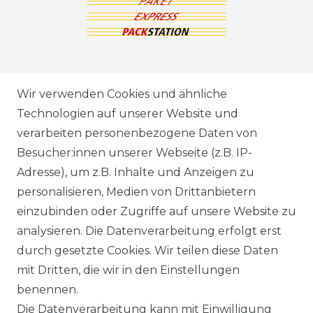
ZAHLUNGSARTEN
Wir verwenden Cookies und ähnliche
Technologien auf unserer Website und
VERSANDARTEN & -KOSTEN
verarbeiten personenbezogene Daten von
Besucher:innen unserer Webseite (z.B. IP-
GEWERBETREIBENDE?
Adresse), um z.B. Inhalte und Anzeigen zu
HILFE
personalisieren, Medien von Drittanbietern
einzubinden oder Zugriffe auf unsere Website zu
KONTAKT
analysieren. Die Datenverarbeitung erfolgt erst
durch gesetzte Cookies. Wir teilen diese Daten
ANFAHRT
mit Dritten, die wir in den Einstellungen
benennen.
WIDERRUFSRECHT
Die Datenverarbeitung kann mit Einwilligung