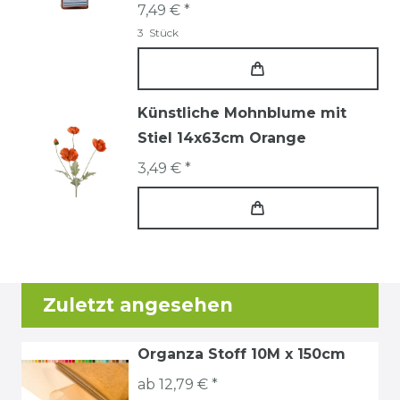
7,49 € *
3
Stück
Künstliche Mohnblume mit
Stiel 14x63cm Orange
3,49 € *
Zuletzt angesehen
Organza Stoff 10M x 150cm
ab 12,79 € *