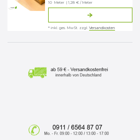
10
Meter
| 1,28 € / Meter
*
inkl. ges. MwSt.
zzgl.
Versandkosten