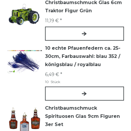
Christbaumschmuck Glas 6cm
Traktor Figur Grün
11,19 € *
10 echte Pfauenfedern ca. 25-
30cm
, Farbauswahl: blau 352 /
königsblau / royalblau
6,49 € *
10
Stück
Christbaumschmuck
Spirituosen Glas 9cm Figuren
3er Set