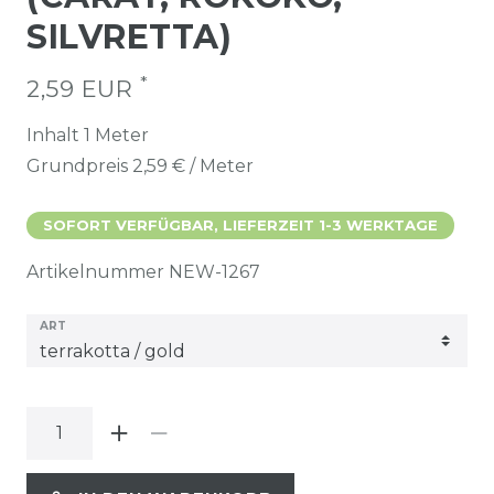
SILVRETTA)
*
2,59 EUR
Inhalt
1
Meter
Grundpreis
2,59 € / Meter
SOFORT VERFÜGBAR, LIEFERZEIT 1-3 WERKTAGE
Artikelnummer
NEW-1267
ART