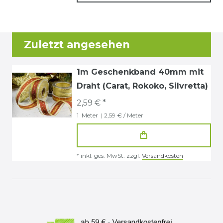
Zuletzt angesehen
1m Geschenkband 40mm mit
Draht (Carat, Rokoko, Silvretta)
2,59 € *
1
Meter
| 2,59 € / Meter
*
inkl. ges. MwSt.
zzgl.
Versandkosten