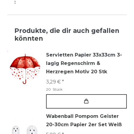
:
Produkte, die dir auch gefallen
könnten
Servietten Papier 33x33cm 3-
lagig Regenschirm &
Herzregen Motiv 20 Stk
3,29 € *
20
Stück
Wabenball Pompom Geister
20-30cm Papier 2er Set Weiß