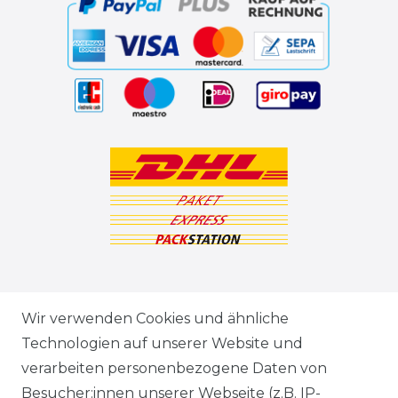
ZAHLUNGSARTEN
Wir verwenden Cookies und ähnliche
Technologien auf unserer Website und
VERSANDARTEN & -KOSTEN
verarbeiten personenbezogene Daten von
Besucher:innen unserer Webseite (z.B. IP-
GEWERBETREIBENDE?