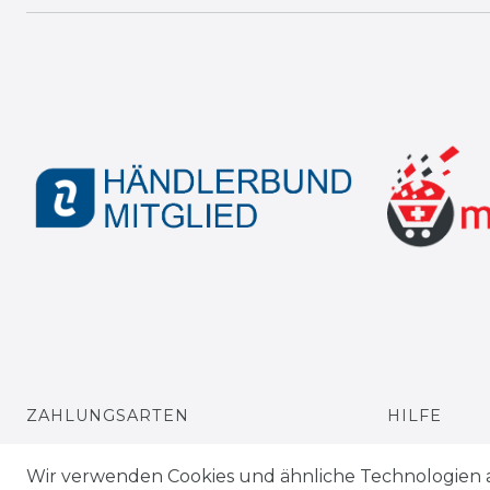
ZAHLUNGSARTEN
HILFE
VERSANDARTEN & -KOSTEN
KONTAKT
Wir verwenden Cookies und ähnliche Technologien 