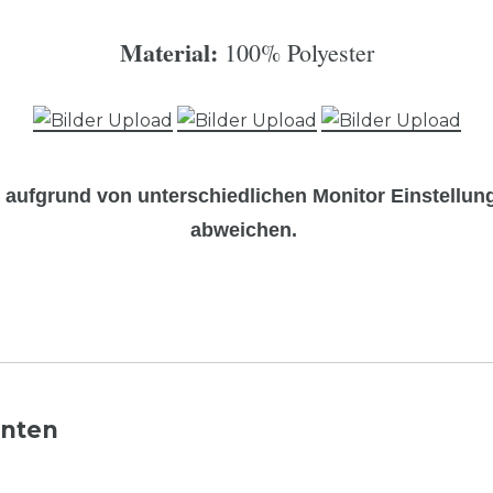
Material:
100% Polyester
n
aufgrund von unterschiedlichen Monitor Einstellu
abweichen.
nnten