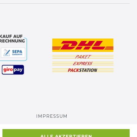
IMPRESSUM
AGB UND KUNDENINFORMATIONEN
ALLE AKZEPTIEREN