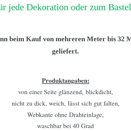
ür jede Dekoration oder zum Baste
ann beim Kauf von mehreren Meter
bis 32 
geliefert.
Produktangaben:
von einer Seite glänzend,
blickdicht,
nicht zu dick, weich,
lässt sich gut falten,
Webkante ohne Drahteinlage,
waschbar bei 40 Grad