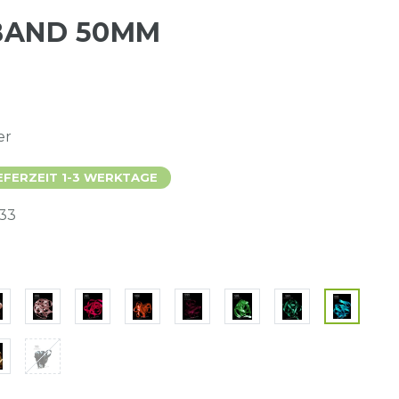
NBAND 50MM
er
EFERZEIT 1-3 WERKTAGE
33