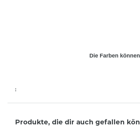
Die Farben könne
:
Produkte, die dir auch gefallen kö