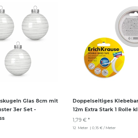
skugeln Glas 8cm mit
Doppelseitiges Klebeb
ster 3er Set -
12m Extra Stark 1 Rolle kl
ss
1,79 € *
12
Meter
| 0,15 € / Meter