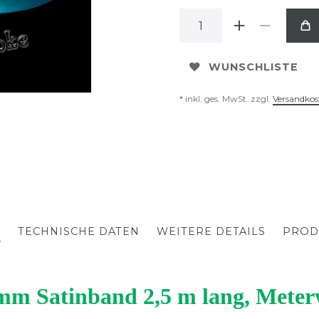
WUNSCHLISTE
* inkl. ges. MwSt. zzgl.
Versandkos
G
TECHNISCHE DATEN
WEITERE DETAILS
PROD
mm Satinband 2,5 m lang, Meter