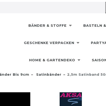
BÄNDER & STOFFE
BASTELN &
GESCHENKE VERPACKEN
PARTY
HOME & GARTENDEKO
SAISO
änder Bis 9cm
Satinbänder
2,5m Satinband 