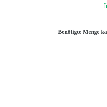
f
Benötigte Menge k