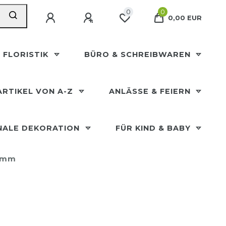
0
0
0,00 EUR
 FLORISTIK
BÜRO & SCHREIBWAREN
ARTIKEL VON A-Z
ANLÄSSE & FEIERN
NALE DEKORATION
FÜR KIND & BABY
50mm