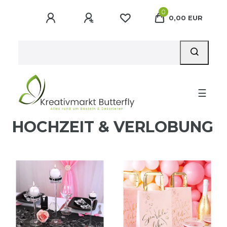
0
0,00 EUR
☰
HOCHZEIT & VERLOBUNG