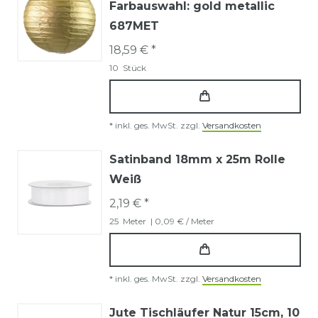
Farbauswahl: gold metallic
687MET
18,59 € *
10
Stück
*
inkl. ges. MwSt.
zzgl.
Versandkosten
Satinband 18mm x 25m Rolle
Weiß
2,19 € *
25
Meter
| 0,09 € / Meter
*
inkl. ges. MwSt.
zzgl.
Versandkosten
Jute Tischläufer Natur 15cm, 10