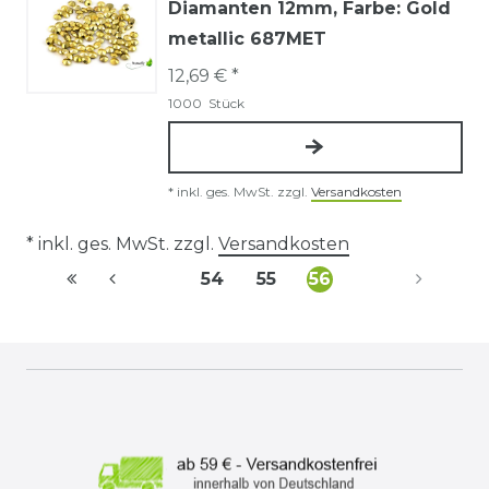
Diamanten 12mm
, Farbe: Gold
metallic 687MET
12,69 € *
1000
Stück
*
inkl. ges. MwSt.
zzgl.
Versandkosten
* inkl. ges. MwSt. zzgl.
Versandkosten
54
55
56