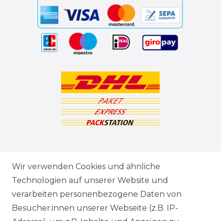
ZAHLUNGSARTEN
Wir verwenden Cookies und ähnliche
Technologien auf unserer Website und
VERSANDARTEN & -KOSTEN
verarbeiten personenbezogene Daten von
Besucher:innen unserer Webseite (z.B. IP-
GEWERBETREIBENDE?