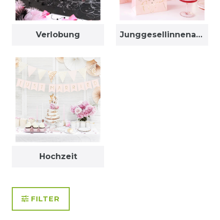
Verlobung
Junggesellinnenabschied
Hochzeit
FILTER