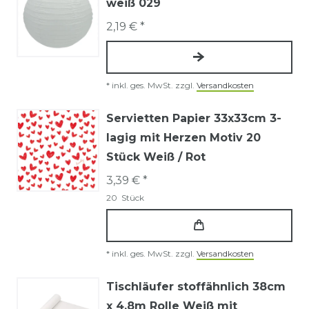
weiß 029
2,19 € *
*
inkl. ges. MwSt.
zzgl.
Versandkosten
Servietten Papier 33x33cm 3-
lagig mit Herzen Motiv 20
Stück Weiß / Rot
3,39 € *
20
Stück
*
inkl. ges. MwSt.
zzgl.
Versandkosten
Tischläufer stoffähnlich 38cm
x 4,8m Rolle Weiß mit