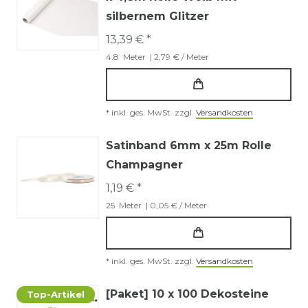
silbernem Glitzer
13,39 € *
4.8
Meter
| 2,79 € / Meter
*
inkl. ges. MwSt.
zzgl.
Versandkosten
Satinband 6mm x 25m Rolle
Champagner
1,19 € *
25
Meter
| 0,05 € / Meter
*
inkl. ges. MwSt.
zzgl.
Versandkosten
[Paket] 10 x 100 Dekosteine
Top-Artikel