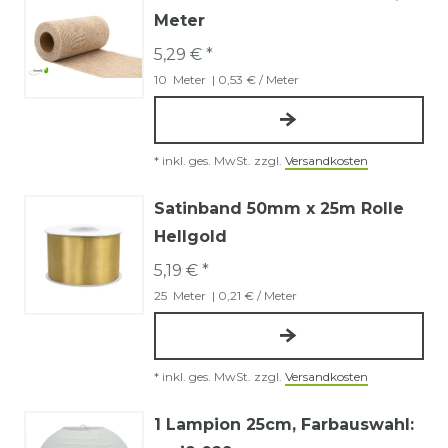
Meter
5,29 € *
10
Meter
| 0,53 € / Meter
*
inkl. ges. MwSt.
zzgl.
Versandkosten
Satinband 50mm x 25m Rolle
Hellgold
5,19 € *
25
Meter
| 0,21 € / Meter
*
inkl. ges. MwSt.
zzgl.
Versandkosten
1 Lampion 25cm
, Farbauswahl: