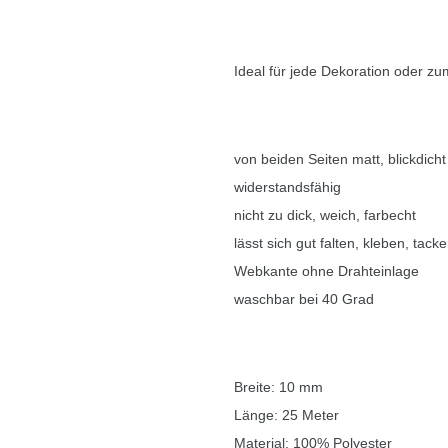
Ideal für jede Dekoration oder z
von beiden Seiten matt, blickdicht
widerstandsfähig
nicht zu dick, weich, farbecht
lässt sich gut falten, kleben, tack
Webkante ohne Drahteinlage
waschbar bei 40 Grad
Breite: 10 mm
Länge: 25 Meter
Material: 100% Polyester