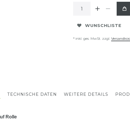
WUNSCHLISTE
* inkl. ges. MwSt. zzgl.
Versandkos
G
TECHNISCHE DATEN
WEITERE DETAILS
PROD
uf Rolle