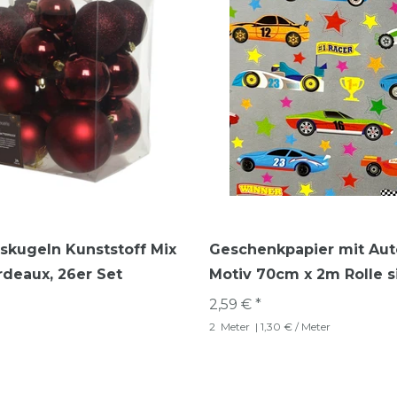
skugeln Kunststoff Mix
Geschenkpapier mit Aut
deaux, 26er Set
Motiv 70cm x 2m Rolle si
2,59 € *
2
Meter
| 1,30 € / Meter