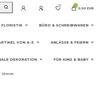
0
0
0,00 EUR
 FLORISTIK
BÜRO & SCHREIBWAREN
ARTIKEL VON A-Z
ANLÄSSE & FEIERN
NALE DEKORATION
FÜR KIND & BABY
d 10mm