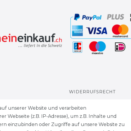
WIDERRUFSRECHT
WIDERRUFS­FORMULAR
auf unserer Website und verarbeiten
 Webseite (z.B. IP-Adresse), um z.B. Inhalte und
HINWEISE ZUR
tern einzubinden oder Zugriffe auf unsere Website zu
BATTERIEENTSORGUNG