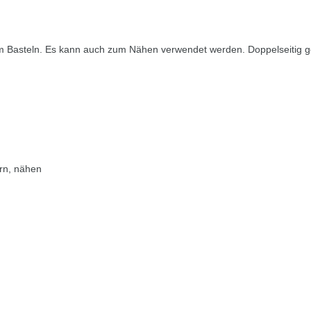
um Basteln. Es kann auch zum Nähen verwendet werden. Doppelseitig ge
ern, nähen