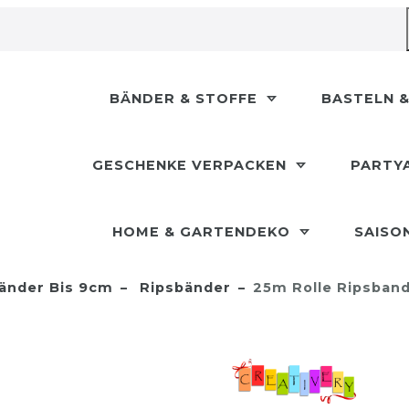
BÄNDER & STOFFE
BASTELN &
GESCHENKE VERPACKEN
PARTY
HOME & GARTENDEKO
SAISO
änder Bis 9cm
Ripsbänder
25m Rolle Ripsban