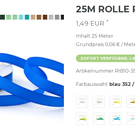
25M ROLLE
*
1,49 EUR
Inhalt
25
Meter
Grundpreis
0,06 € / Met
SOFORT VERFÜGBAR, LI
Artikelnummer
RIB10-3
Farbauswahl:
blau 352 /