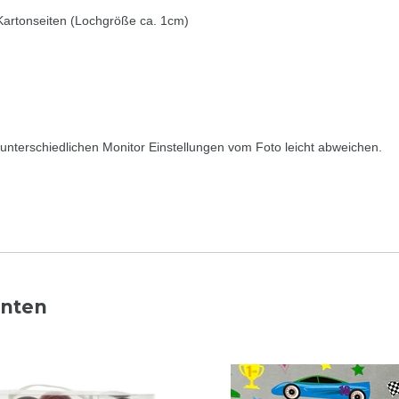
 Kartonseiten (Lochgröße ca. 1cm)
nterschiedlichen Monitor Einstellungen vom Foto leicht abweichen.
nnten