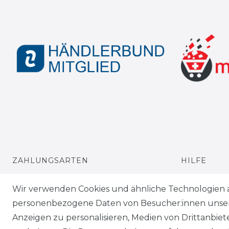
ZAHLUNGSARTEN
HILFE
VERSANDARTEN & -KOSTEN
KONTAKT
Wir verwenden Cookies und ähnliche Technologien 
personenbezogene Daten von Besucher:innen unserer
GEWERBETREIBENDE?
ANFAHRT
Anzeigen zu personalisieren, Medien von Drittanbie