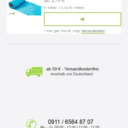
ab 3,79 € *
9
Meter
| 0,42 € / Meter
*
inkl. ges. MwSt.
zzgl.
Versandkosten