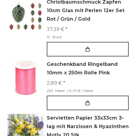
Christbaumschmuck Zapfen
10cm Glas mit Perlen 12er Set
Rot / Grün / Gold
37,39 € *
12
Stück
Geschenkband Ringelband
10mm x 250m Rolle Pink
2,89 € *
250
Meter
| 0,01 € / Meter
Servietten Papier 33x33cm 3-
lag mit Narzissen & Hyazinthen
Motiv 20 Stk