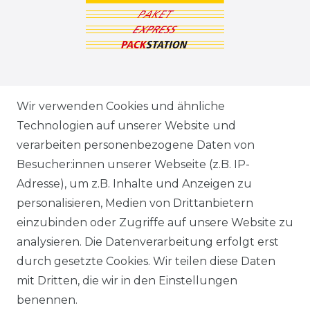
ZAHLUNGSARTEN
Wir verwenden Cookies und ähnliche
Technologien auf unserer Website und
VERSANDARTEN & -KOSTEN
verarbeiten personenbezogene Daten von
Besucher:innen unserer Webseite (z.B. IP-
GEWERBETREIBENDE?
Adresse), um z.B. Inhalte und Anzeigen zu
HILFE
personalisieren, Medien von Drittanbietern
einzubinden oder Zugriffe auf unsere Website zu
KONTAKT
analysieren. Die Datenverarbeitung erfolgt erst
durch gesetzte Cookies. Wir teilen diese Daten
ANFAHRT
mit Dritten, die wir in den Einstellungen
benennen.
WIDERRUFSRECHT