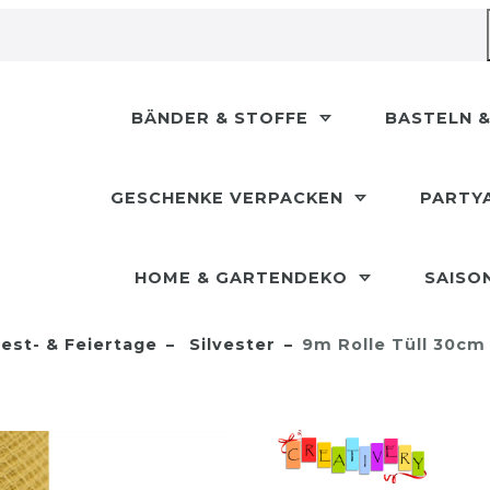
BÄNDER & STOFFE
BASTELN &
GESCHENKE VERPACKEN
PARTY
HOME & GARTENDEKO
SAISO
est- & Feiertage
Silvester
9m Rolle Tüll 30cm