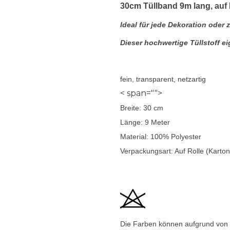
30cm Tüllband 9m lang, auf 
Ideal für jede Dekoration ode
Dieser hochwertige Tüllstoff e
fein, transparent, netzartig
< span="">
Breite: 30 cm
Länge: 9 Meter
Material: 100% Polyester
Verpackungsart: Auf Rolle (Karto
Die Farben können aufgrund von u