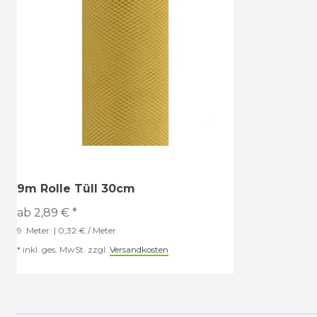
9m Rolle Tüll 30cm
ab 2,89 € *
9
Meter
| 0,32 € / Meter
*
inkl. ges. MwSt.
zzgl.
Versandkosten