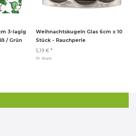
cm 3-lagig
Weihnachtskugeln Glas 6cm x 10
iß / Grün
Stück - Rauchperle
5,19 € *
10
Stück