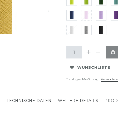
WUNSCHLISTE
* inkl. ges. MwSt. zzgl.
Versandkos
G
TECHNISCHE DATEN
WEITERE DETAILS
PROD