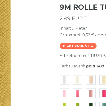
9M ROLLE T
*
2,89 EUR
Inhalt
9
Meter
Grundpreis
0,32 € / Met
NICHT VORRÄTIG
Artikelnummer
TIU30-6
Farbauswahl:
gold 687