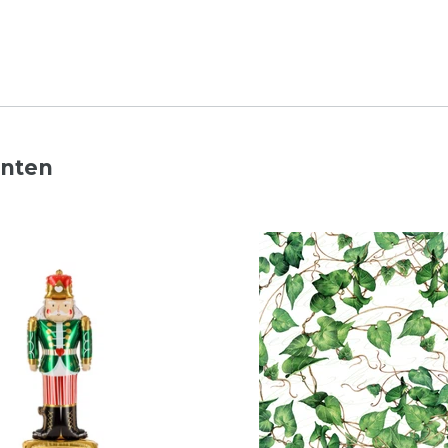
nnten