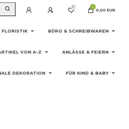
0
0
0,00 EUR
 FLORISTIK
BÜRO & SCHREIBWAREN
ARTIKEL VON A-Z
ANLÄSSE & FEIERN
NALE DEKORATION
FÜR KIND & BABY