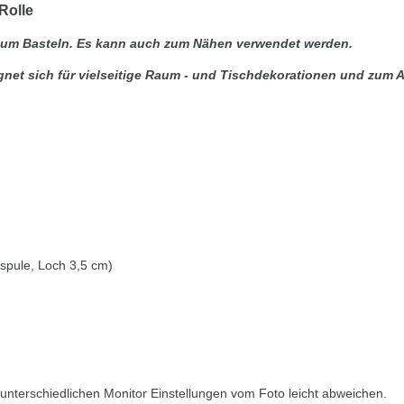
Rolle
r zum Basteln. Es kann auch zum Nähen verwendet werden.
ignet sich für vielseitige Raum - und Tischdekorationen und zum 
nspule, Loch 3,5 cm)
nterschiedlichen Monitor Einstellungen vom Foto leicht abweichen.