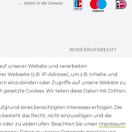
WIDERRUFSRECHT
WIDERRUFS­FORMULAR
auf unserer Website und verarbeiten
 Webseite (z.B. IP-Adresse), um z.B. Inhalte und
HINWEISE ZUR
tern einzubinden oder Zugriffe auf unsere Website zu
BATTERIEENTSORGUNG
 gesetzte Cookies. Wir teilen diese Daten mit Dritten,
fgrund eines berechtigten Interesses erfolgen. Die
besteht das Recht, nicht einzuwilligen und die
n oder zu widerrufen. Beachten Sie unser
Impressum
AGB
Barrierefreiheitserklärung
Widerrufs­recht