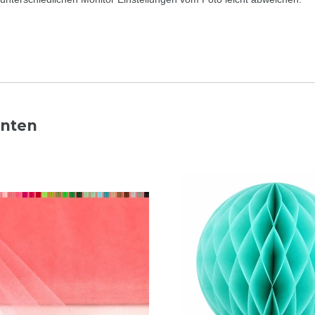
nnten