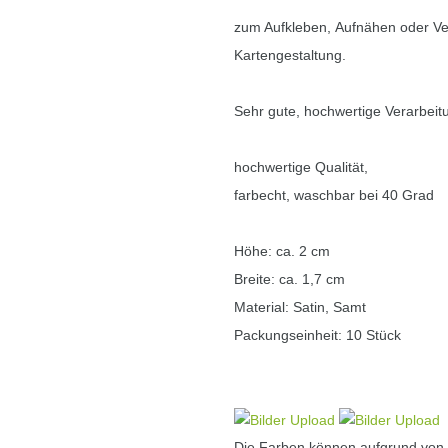
zum Aufkleben, Aufnähen oder V
Kartengestaltung.
Sehr gute, hochwertige Verarbeit
hochwertige Qualität,
farbecht, waschbar bei 40 Grad
Höhe: ca. 2 cm
Breite: ca. 1,7 cm
Material: Satin, Samt
Packungseinheit: 10 Stück
Die Farben können aufgrund von u