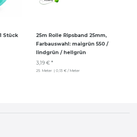
1 Stück
25m Rolle Ripsband 25mm
,
Farbauswahl: maigrün 550 /
lindgrün / hellgrün
3,19 € *
25
Meter
| 0,13 € / Meter