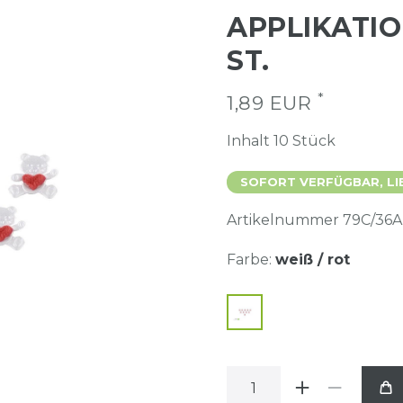
APPLIKATIO
ST.
*
1,89 EUR
Inhalt
10
Stück
SOFORT VERFÜGBAR, LI
Artikelnummer
79C/36A
Farbe:
weiß / rot