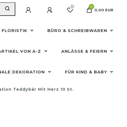
0
0
0,00 EUR
 FLORISTIK
BÜRO & SCHREIBWAREN
ARTIKEL VON A-Z
ANLÄSSE & FEIERN
NALE DEKORATION
FÜR KIND & BABY
ation Teddybär Mit Herz 10 St.