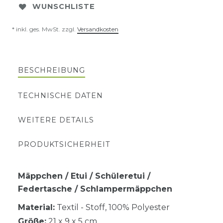
WUNSCHLISTE
* inkl. ges. MwSt. zzgl.
Versandkosten
BESCHREIBUNG
TECHNISCHE DATEN
WEITERE DETAILS
PRODUKTSICHERHEIT
Mäppchen / Etui / Schüleretui /
Federtasche / Schlampermäppchen
Material:
Textil - Stoff, 100% Polyester
Größe:
21 x 9 x 5 cm