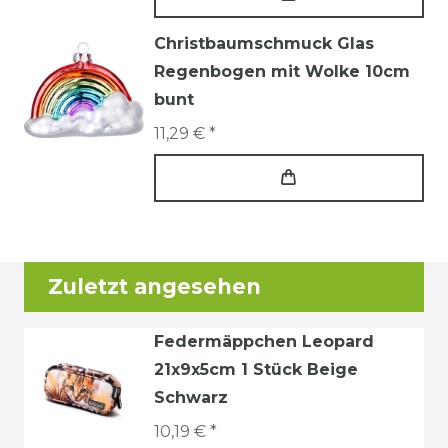
Christbaumschmuck Glas
Regenbogen mit Wolke 10cm
bunt
11,29 € *
Zuletzt angesehen
Federmäppchen Leopard
21x9x5cm 1 Stück Beige
Schwarz
10,19 € *