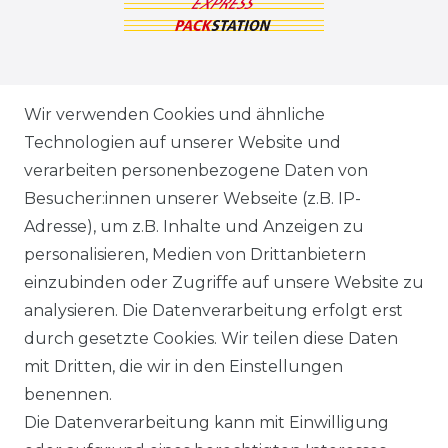
ZAHLUNGSARTEN
Wir verwenden Cookies und ähnliche
Technologien auf unserer Website und
VERSANDARTEN & -KOSTEN
verarbeiten personenbezogene Daten von
Besucher:innen unserer Webseite (z.B. IP-
GEWERBETREIBENDE?
Adresse), um z.B. Inhalte und Anzeigen zu
HILFE
personalisieren, Medien von Drittanbietern
einzubinden oder Zugriffe auf unsere Website zu
KONTAKT
analysieren. Die Datenverarbeitung erfolgt erst
durch gesetzte Cookies. Wir teilen diese Daten
ANFAHRT
mit Dritten, die wir in den Einstellungen
benennen.
WIDERRUFSRECHT
Die Datenverarbeitung kann mit Einwilligung