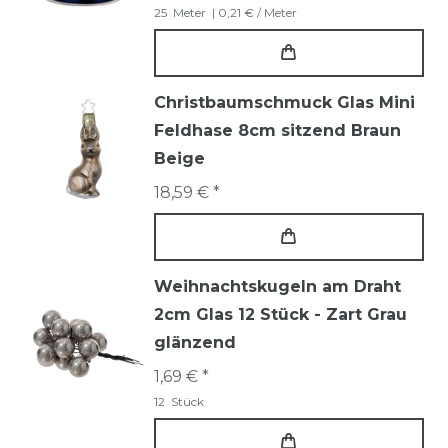
25
Meter
| 0,21 € / Meter
Christbaumschmuck Glas Mini
Feldhase 8cm sitzend Braun
Beige
18,59 € *
Weihnachtskugeln am Draht
2cm Glas 12 Stück - Zart Grau
glänzend
1,69 € *
12
Stück