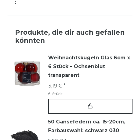
:
Produkte, die dir auch gefallen
könnten
Weihnachtskugeln Glas 6cm x
6 Stück - Ochsenblut
transparent
3,19 € *
6
Stück
50 Gänsefedern ca. 15-20cm
,
Farbauswahl: schwarz 030