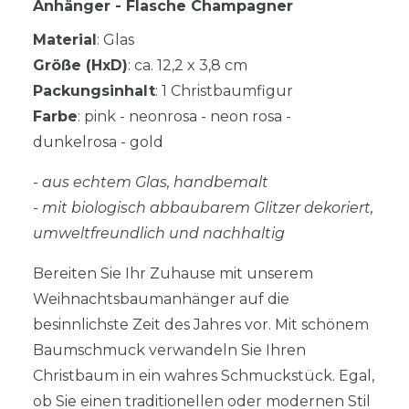
Anhänger - Flasche Champagner
Material
: Glas
Größe (HxD)
: ca. 12,2 x 3,8 cm
Packungsinhalt
: 1 Christbaumfigur
Farbe
: pink - neonrosa - neon rosa -
dunkelrosa - gold
- aus echtem Glas, handbemalt
- mit biologisch abbaubarem Glitzer dekoriert,
umweltfreundlich und nachhaltig
Bereiten Sie Ihr Zuhause mit unserem
Weihnachtsbaumanhänger auf die
besinnlichste Zeit des Jahres vor. Mit schönem
Baumschmuck verwandeln Sie Ihren
Christbaum in ein wahres Schmuckstück. Egal,
ob Sie einen traditionellen oder modernen Stil