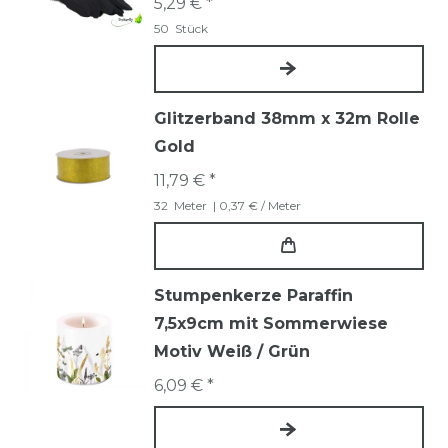
5,29 € *
50
Stück
Glitzerband 38mm x 32m Rolle
Gold
11,79 € *
32
Meter
| 0,37 € / Meter
Stumpenkerze Paraffin
7,5x9cm mit Sommerwiese
Motiv Weiß / Grün
6,09 € *