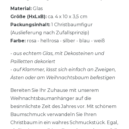
Material:
Glas
Größe (HxLxB):
ca. 4 x 10 x 3,5 cm
Packungsinhalt:
1 Christbaumfigur
(Auslieferung nach Zufallsprinzip)
Farbe:
rosa - hellrosa - silber - blau - weiß
- aus echtem Glas, mit Dekosteinen und
Pailletten dekoriert
- auf Klammer, lässt sich einfach an Zweigen,
Ästen oder am Weihnachtsbaum befestigen
Bereiten Sie Ihr Zuhause mit unserem
Weihnachtsbaumanhänger auf die
besinnlichste Zeit des Jahres vor. Mit schönem
Baumschmuck verwandeln Sie Ihren
Christbaum in ein wahres Schmuckstück. Egal,