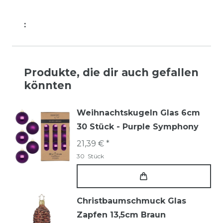
:
Produkte, die dir auch gefallen
könnten
Weihnachtskugeln Glas 6cm
30 Stück - Purple Symphony
21,39 € *
30
Stück
Christbaumschmuck Glas
Zapfen 13,5cm Braun