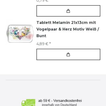
0,79 € *
Tablett Melamin 21x13cm mit
Vogelpaar & Herz Motiv Weiß /
Bunt
4,89 € *