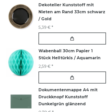
Dekoteller Kunststoff mit
Nieten am Rand 33cm schwarz
/ Gold
5,39 € *
Wabenball 30cm Papier 1
Stück Helltürkis / Aquamarin
2,59 € *
Dokumentenmappe A4 mit
Druckknopf Kunststoff
Dunkelgrün glänzend