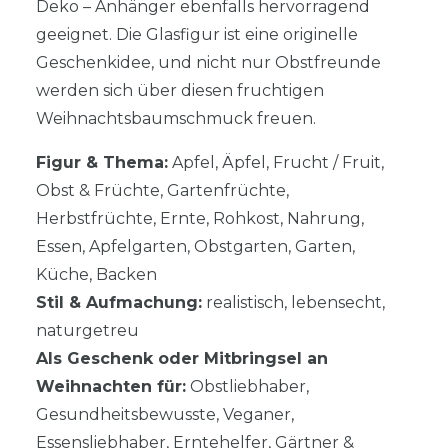
Deko – Anhänger ebenfalls hervorragend
geeignet. Die Glasfigur ist eine originelle
Geschenkidee, und nicht nur Obstfreunde
werden sich über diesen fruchtigen
Weihnachtsbaumschmuck freuen.
Figur & Thema:
Apfel, Äpfel, Frucht / Fruit,
Obst & Früchte, Gartenfrüchte,
Herbstfrüchte, Ernte, Rohkost, Nahrung,
Essen, Apfelgarten, Obstgarten, Garten,
Küche, Backen
Stil & Aufmachung:
realistisch, lebensecht,
naturgetreu
Als Geschenk oder Mitbringsel an
Weihnachten für
:
Obstliebhaber,
Gesundheitsbewusste, Veganer,
Essensliebhaber, Erntehelfer, Gärtner &