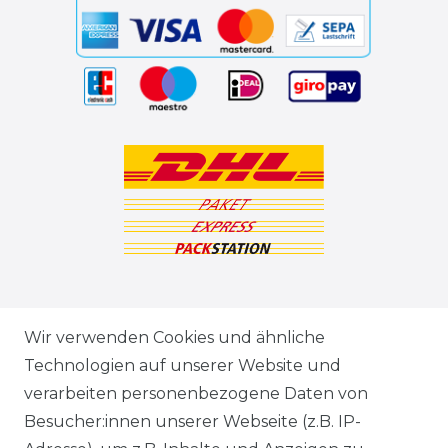
ZAHLUNGSARTEN
Wir verwenden Cookies und ähnliche
Technologien auf unserer Website und
VERSANDARTEN & -KOSTEN
verarbeiten personenbezogene Daten von
Besucher:innen unserer Webseite (z.B. IP-
GEWERBETREIBENDE?