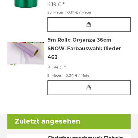
4,19 € *
25
Meter
| 0,17 € / Meter
9m Rolle Organza 36cm
SNOW
, Farbauswahl: flieder
462
3,09 € *
9
Meter
| 0,34 € / Meter
Zuletzt angesehen