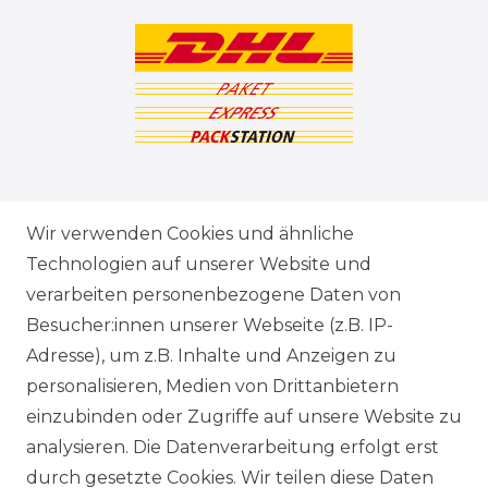
ZAHLUNGSARTEN
Wir verwenden Cookies und ähnliche
Technologien auf unserer Website und
VERSANDARTEN & -KOSTEN
verarbeiten personenbezogene Daten von
Besucher:innen unserer Webseite (z.B. IP-
GEWERBETREIBENDE?
Adresse), um z.B. Inhalte und Anzeigen zu
HILFE
personalisieren, Medien von Drittanbietern
einzubinden oder Zugriffe auf unsere Website zu
KONTAKT
analysieren. Die Datenverarbeitung erfolgt erst
durch gesetzte Cookies. Wir teilen diese Daten