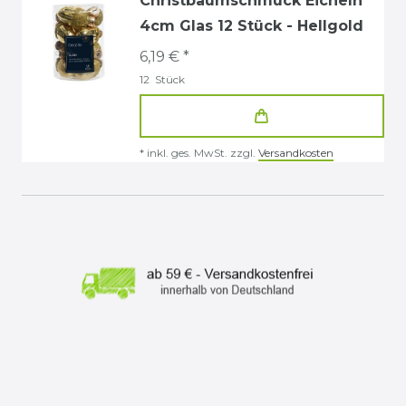
Christbaumschmuck Eicheln
4cm Glas 12 Stück - Hellgold
6,19 € *
12
Stück
*
inkl. ges. MwSt.
zzgl.
Versandkosten