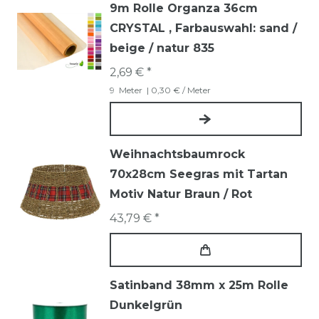
9m Rolle Organza 36cm
CRYSTAL
, Farbauswahl: sand /
beige / natur 835
2,69 € *
9
Meter
| 0,30 € / Meter
Weihnachtsbaumrock
70x28cm Seegras mit Tartan
Motiv Natur Braun / Rot
43,79 € *
Satinband 38mm x 25m Rolle
Dunkelgrün