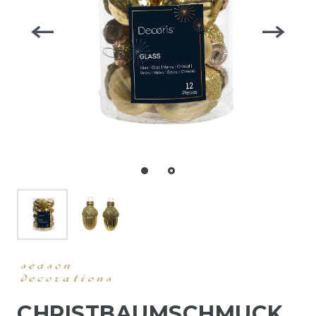
CHRISTBAUMSCHMUCK