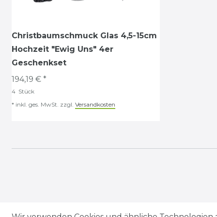
Christbaumschmuck Glas 4,5-15cm
Hochzeit "Ewig Uns" 4er
Geschenkset
194,19 € *
4
Stück
*
inkl. ges. MwSt.
zzgl.
Versandkosten
Wir verwenden Cookies und ähnliche Technologien 