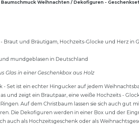
Baumschmuck Weihnachten / Dekofiguren - Geschenkset -
n - Braut und Bräutigam, Hochzeits-Glocke und Herz in
d
 und mundgeblasen in Deutschland
 Glas in einer Geschenkbox aus Holz
- Set ist ein echter Hingucker auf jedem Weihnachtsb
s und zeigt ein Brautpaar, eine weiße Hochzeits - Gloc
s Ringen. Auf dem Christbaum lassen sie sich auch gut
en. Die Dekofiguren werden in einer Box und der Eing
sich auch als Hochzeitsgeschenk oder als Weihnachtsges