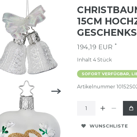
CHRISTBAU
15CM HOCHZ
GESCHENKS
*
194,19 EUR
Inhalt
4
Stück
SOFORT VERFÜGBAR, LI
Artikelnummer
10152S0
WUNSCHLISTE