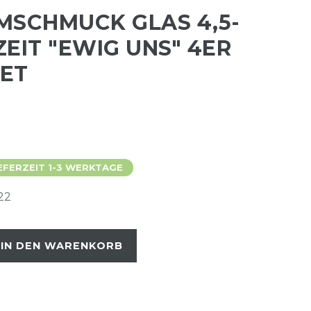
MSCHMUCK GLAS 4,5-
EIT "EWIG UNS" 4ER
ET
EFERZEIT 1-3 WERKTAGE
22
IN DEN WARENKORB