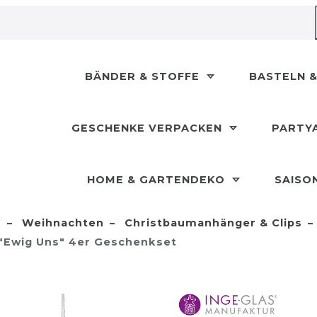
BÄNDER & STOFFE
BASTELN &
GESCHENKE VERPACKEN
PARTY
HOME & GARTENDEKO
SAISO
n
Weihnachten
Christbaumanhänger & Clips
"Ewig Uns" 4er Geschenkset