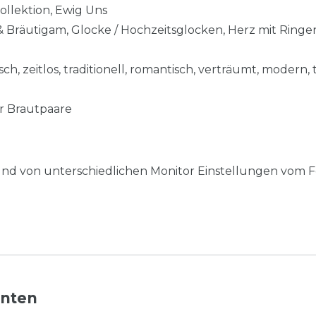
kollektion, Ewig Uns
& Bräutigam, Glocke / Hochzeitsglocken, Herz mit Ring
sch, zeitlos, traditionell, romantisch, verträumt, modern, 
r Brautpaare
nd von unterschiedlichen Monitor Einstellungen vom F
nnten