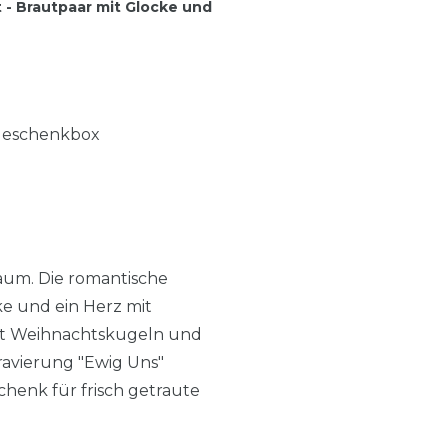
 Brautpaar mit Glocke und
 Geschenkbox
aum. Die romantische
ke und ein Herz mit
 mit Weihnachtskugeln und
ravierung "Ewig Uns"
chenk für frisch getraute