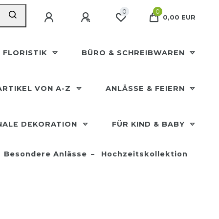
0
0
0,00 EUR
 FLORISTIK
BÜRO & SCHREIBWAREN
ARTIKEL VON A-Z
ANLÄSSE & FEIERN
NALE DEKORATION
FÜR KIND & BABY
Besondere Anlässe
Hochzeitskollektion