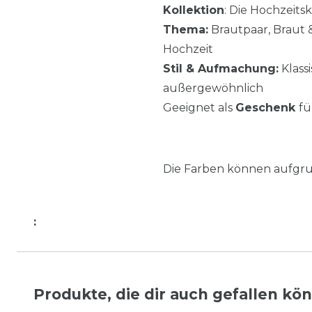
Kollektion
: Die Hochzeits
Thema:
Brautpaar, Braut 
Hochzeit
Stil & Aufmachung:
Klassi
außergewöhnlich
Geeignet als
Geschenk
fü
Die Farben können aufgru
:
Produkte, die dir auch gefallen kö