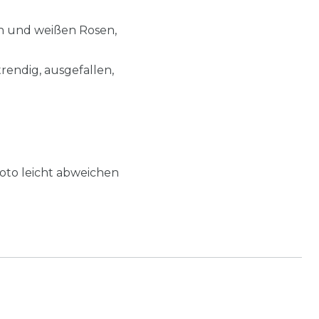
en und weißen Rosen,
trendig, ausgefallen,
oto leicht abweichen