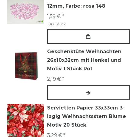
12mm
, Farbe: rosa 148
1,59 € *
100
Stück
Geschenktüte Weihnachten
26x10x32cm mit Henkel und
Motiv 1 Stück Rot
2,19 € *
Servietten Papier 33x33cm 3-
lagig Weihnachtsstern Blume
Motiv 20 Stück
3,29 € *