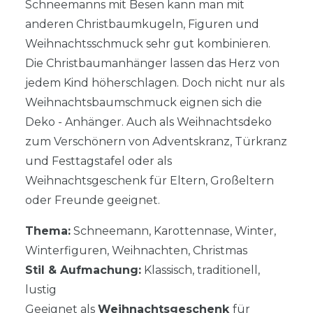
Schneemanns mit Besen kann man mit
anderen Christbaumkugeln, Figuren und
Weihnachtsschmuck sehr gut kombinieren.
Die Christbaumanhänger lassen das Herz von
jedem Kind höherschlagen. Doch nicht nur als
Weihnachtsbaumschmuck eignen sich die
Deko - Anhänger. Auch als Weihnachtsdeko
zum Verschönern von Adventskranz, Türkranz
und Festtagstafel oder als
Weihnachtsgeschenk für Eltern, Großeltern
oder Freunde geeignet.
Thema:
Schneemann, Karottennase, Winter,
Winterfiguren, Weihnachten, Christmas
Stil & Aufmachung:
Klassisch, traditionell,
lustig
Geeignet als
Weihnachtsgeschenk
für