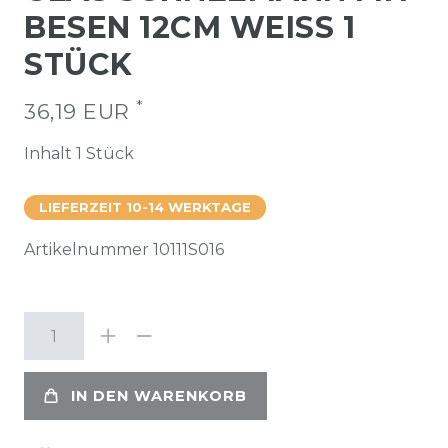
BESEN 12CM WEISS 1 S
TÜCK
*
36,19 EUR
Inhalt
1
Stück
LIEFERZEIT 10-14 WERKTAGE
Artikelnummer
10111S016
IN DEN WARENKORB