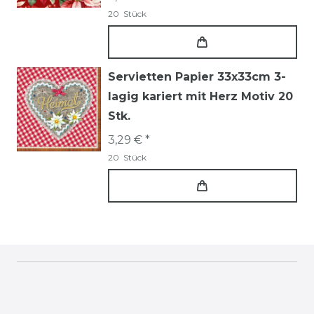
20
Stück
Servietten Papier 33x33cm 3-
lagig kariert mit Herz Motiv 20
Stk.
3,29 € *
20
Stück