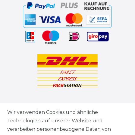
ZAHLUNGSARTEN
Wir verwenden Cookies und ähnliche
Technologien auf unserer Website und
VERSANDARTEN & -KOSTEN
verarbeiten personenbezogene Daten von