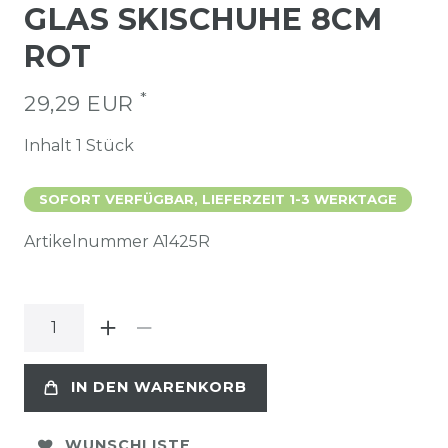
GLAS SKISCHUHE 8CM
ROT
*
29,29 EUR
Inhalt
1
Stück
SOFORT VERFÜGBAR, LIEFERZEIT 1-3 WERKTAGE
Artikelnummer
A1425R
IN DEN WARENKORB
WUNSCHLISTE