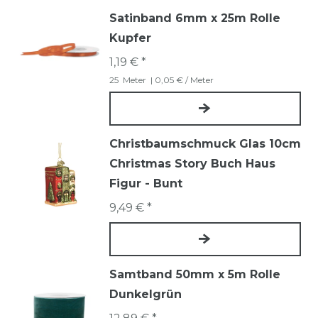
Satinband 6mm x 25m Rolle
Kupfer
1,19 € *
25
Meter
| 0,05 € / Meter
Christbaumschmuck Glas 10cm
Christmas Story Buch Haus
Figur - Bunt
9,49 € *
Samtband 50mm x 5m Rolle
Dunkelgrün