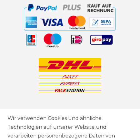
ZAHLUNGSARTEN
Wir verwenden Cookies und ähnliche
Technologien auf unserer Website und
VERSANDARTEN & -KOSTEN
verarbeiten personenbezogene Daten von