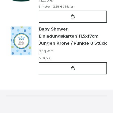
12,89 € *
5
Meter
| 2,58 € / Meter
Baby Shower
Einladungskarten 11,5x17cm
Jungen Krone / Punkte 8 Stück
3,19 € *
8
Stück