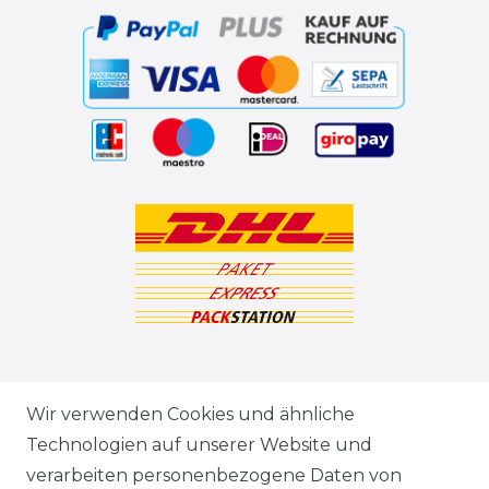
ZAHLUNGSARTEN
Wir verwenden Cookies und ähnliche
Technologien auf unserer Website und
VERSANDARTEN & -KOSTEN
verarbeiten personenbezogene Daten von