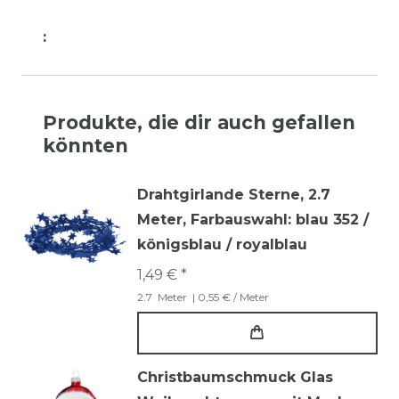
:
Produkte, die dir auch gefallen
könnten
Drahtgirlande Sterne, 2.7
Meter
, Farbauswahl: blau 352 /
königsblau / royalblau
1,49 € *
2.7
Meter
| 0,55 € / Meter
Christbaumschmuck Glas