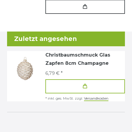
Zuletzt angesehen
Christbaumschmuck Glas
Zapfen 8cm Champagne
6,79 € *
*
inkl. ges. MwSt.
zzgl.
Versandkosten