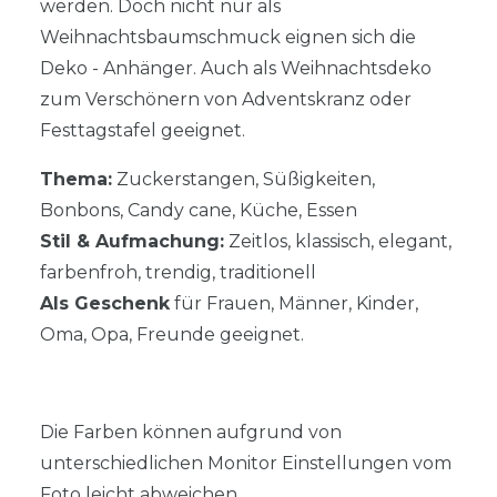
werden. Doch nicht nur als
Weihnachtsbaumschmuck eignen sich die
Deko - Anhänger. Auch als Weihnachtsdeko
zum Verschönern von Adventskranz oder
Festtagstafel geeignet.
Thema:
Zuckerstangen, Süßigkeiten,
Bonbons, Candy cane, Küche, Essen
Stil & Aufmachung:
Zeitlos, klassisch, elegant,
farbenfroh, trendig, traditionell
Als Geschenk
für Frauen, Männer, Kinder,
Oma, Opa, Freunde geeignet.
Die Farben können aufgrund von
unterschiedlichen Monitor Einstellungen vom
Foto leicht abweichen