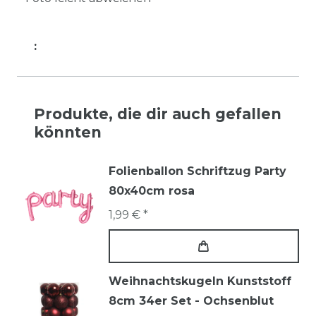
:
Produkte, die dir auch gefallen
könnten
Folienballon Schriftzug Party
80x40cm rosa
1,99 € *
Weihnachtskugeln Kunststoff
8cm 34er Set - Ochsenblut