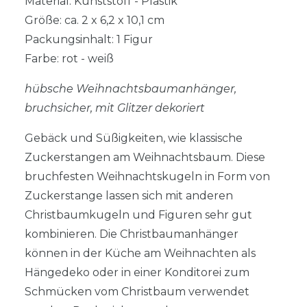
Material: Kunststoff - Plastik
Größe: ca. 2 x 6,2 x 10,1 cm
Packungsinhalt: 1 Figur
Farbe: rot - weiß
hübsche Weihnachtsbaumanhänger,
bruchsicher, mit Glitzer dekoriert
Gebäck und Süßigkeiten, wie klassische
Zuckerstangen am Weihnachtsbaum. Diese
bruchfesten Weihnachtskugeln in Form von
Zuckerstange lassen sich mit anderen
Christbaumkugeln und Figuren sehr gut
kombinieren. Die Christbaumanhänger
können in der Küche am Weihnachten als
Hängedeko oder in einer Konditorei zum
Schmücken vom Christbaum verwendet