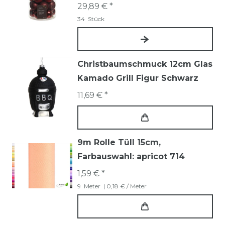
29,89 € *
34
Stück
Christbaumschmuck 12cm Glas
Kamado Grill Figur Schwarz
11,69 € *
9m Rolle Tüll 15cm
,
Farbauswahl: apricot 714
1,59 € *
9
Meter
| 0,18 € / Meter