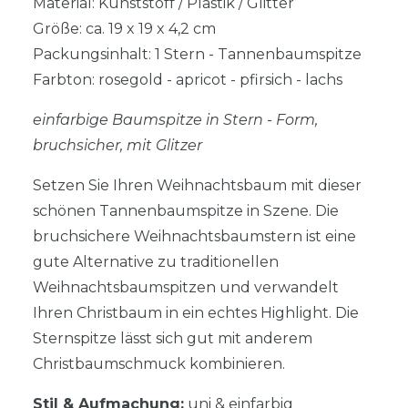
Material: Kunststoff / Plastik / Glitter
Größe: ca. 19 x 19 x 4,2 cm
Packungsinhalt: 1 Stern - Tannenbaumspitze
Farbton: rosegold - apricot - pfirsich - lachs
einfarbige Baumspitze in Stern - Form,
bruchsicher, mit Glitzer
Setzen Sie Ihren Weihnachtsbaum mit dieser
schönen Tannenbaumspitze in Szene. Die
bruchsichere Weihnachtsbaumstern ist eine
gute Alternative zu traditionellen
Weihnachtsbaumspitzen und verwandelt
Ihren Christbaum in ein echtes Highlight. Die
Sternspitze lässt sich gut mit anderem
Christbaumschmuck kombinieren.
Stil & Aufmachung:
uni & einfarbig