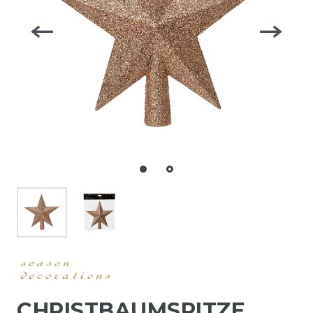
CHRISTBAUMSPITZE