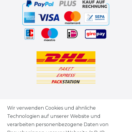
ZAHLUNGSARTEN
Wir verwenden Cookies und ähnliche
Technologien auf unserer Website und
VERSANDARTEN & -KOSTEN
verarbeiten personenbezogene Daten von