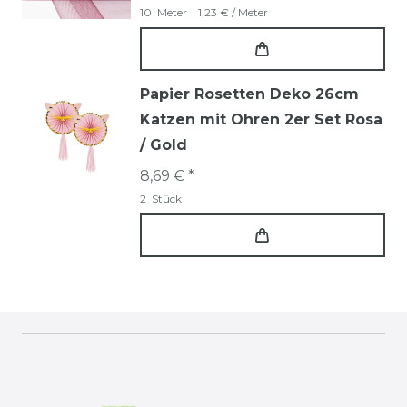
10
Meter
| 1,23 € / Meter
Papier Rosetten Deko 26cm
Katzen mit Ohren 2er Set Rosa
/ Gold
8,69 € *
2
Stück