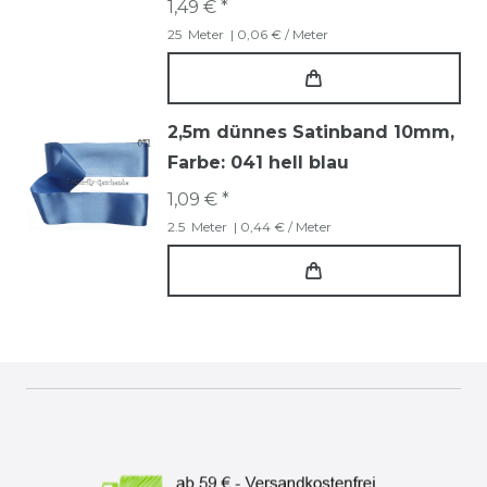
1,49 € *
25
Meter
| 0,06 € / Meter
2,5m dünnes Satinband 10mm
,
Farbe: 041 hell blau
1,09 € *
2.5
Meter
| 0,44 € / Meter