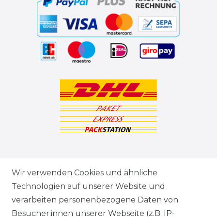
ZAHLUNGSARTEN
Wir verwenden Cookies und ähnliche
Technologien auf unserer Website und
VERSANDARTEN & -KOSTEN
verarbeiten personenbezogene Daten von
Besucher:innen unserer Webseite (z.B. IP-
GEWERBETREIBENDE?