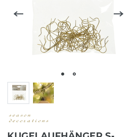
KUGELAUFHÄNGER S-