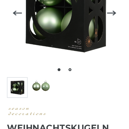
WEIHNACHTSKUGELN