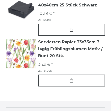
40x40cm 25 Stück Schwarz
10,39 € *
25
Stück
Servietten Papier 33x33cm 3-
lagig Frühlingsblumen Motiv /
Bunt 20 Stk.
3,29 € *
20
Stück