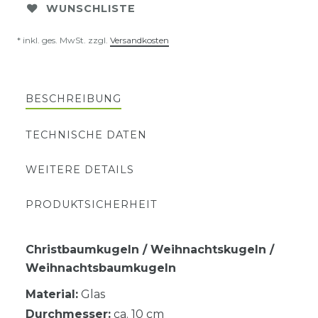
WUNSCHLISTE
* inkl. ges. MwSt. zzgl.
Versandkosten
BESCHREIBUNG
TECHNISCHE DATEN
WEITERE DETAILS
PRODUKTSICHERHEIT
Christbaumkugeln / Weihnachtskugeln /
Weihnachtsbaumkugeln
Material:
Glas
Durchmesser:
ca. 10 cm