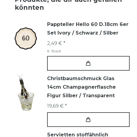
könnten
Pappteller Hello 60 D.18cm 6er
Set Ivory / Schwarz / Silber
2,49 € *
6
Stück
Christbaumschmuck Glas
14cm Champagnerflasche
Figur Silber / Transparent
19,69 € *
Servietten stoffähnlich