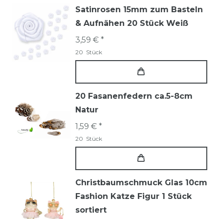
Satinrosen 15mm zum Basteln
& Aufnähen 20 Stück Weiß
3,59 € *
20
Stück
20 Fasanenfedern ca.5-8cm
Natur
1,59 € *
20
Stück
Christbaumschmuck Glas 10cm
Fashion Katze Figur 1 Stück
sortiert