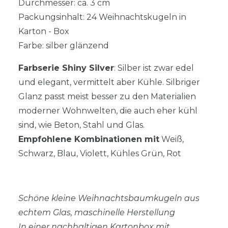
Durchmesser: ca. 3 cm
Packungsinhalt: 24 Weihnachtskugeln in
Karton - Box
Farbe: silber glänzend
Farbserie Shiny Silver
: Silber ist zwar edel
und elegant, vermittelt aber Kühle. Silbriger
Glanz passt meist besser zu den Materialien
moderner Wohnwelten, die auch eher kühl
sind, wie Beton, Stahl und Glas.
Empfohlene Kombinationen mit
Weiß,
Schwarz, Blau, Violett, Kühles Grün, Rot
Schöne kleine Weihnachtsbaumkugeln aus
echtem Glas, maschinelle Herstellung
In einer nachhaltigen Kartonbox mit