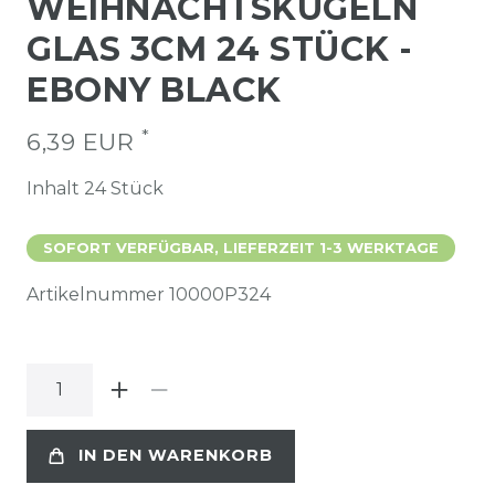
WEIHNACHTSKUGELN
GLAS 3CM 24 STÜCK -
EBONY BLACK
*
6,39 EUR
Inhalt
24
Stück
SOFORT VERFÜGBAR, LIEFERZEIT 1-3 WERKTAGE
Artikelnummer
10000P324
IN DEN WARENKORB