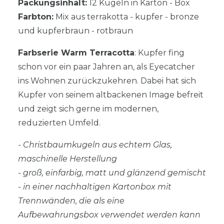
Packungsinhalt:
12 Kugeln in Karton - Box
Farbton:
Mix aus terrakotta - kupfer - bronze
und kupferbraun - rotbraun
Farbserie Warm Terracotta
: Kupfer fing
schon vor ein paar Jahren an, als Eyecatcher
ins Wohnen zurückzukehren. Dabei hat sich
Kupfer von seinem altbackenen Image befreit
und zeigt sich gerne im modernen,
reduzierten Umfeld.
- Christbaumkugeln aus echtem Glas,
maschinelle Herstellung
- groß, einfarbig, matt und glänzend gemischt
- in einer nachhaltigen Kartonbox mit
Trennwänden, die als eine
Aufbewahrungsbox verwendet werden kann