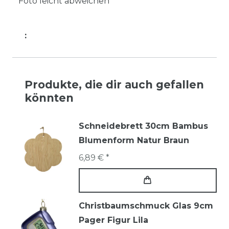
Foto leicht abweichen
:
Produkte, die dir auch gefallen
könnten
Schneidebrett 30cm Bambus
Blumenform Natur Braun
6,89 € *
Christbaumschmuck Glas 9cm
Pager Figur Lila