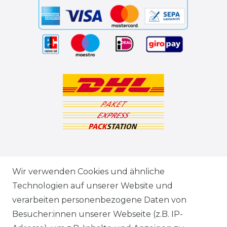
ZAHLUNGSARTEN
Wir verwenden Cookies und ähnliche
Technologien auf unserer Website und
VERSANDARTEN & -KOSTEN
verarbeiten personenbezogene Daten von
Besucher:innen unserer Webseite (z.B. IP-
GEWERBETREIBENDE?