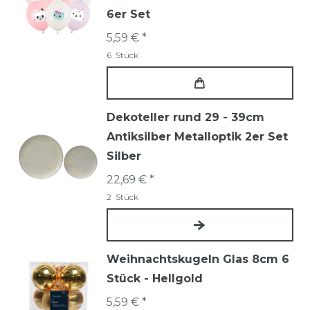
6er Set
5,59 € *
6
Stück
Dekoteller rund 29 - 39cm
Antiksilber Metalloptik 2er Set
Silber
22,69 € *
2
Stück
Weihnachtskugeln Glas 8cm 6
Stück - Hellgold
5,59 € *