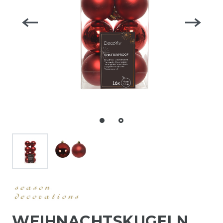
WEIHNACHTSKUGELN