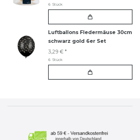
6
Stück
Luftballons Fledermäuse 30cm
schwarz gold 6er Set
3,29 € *
6
Stück