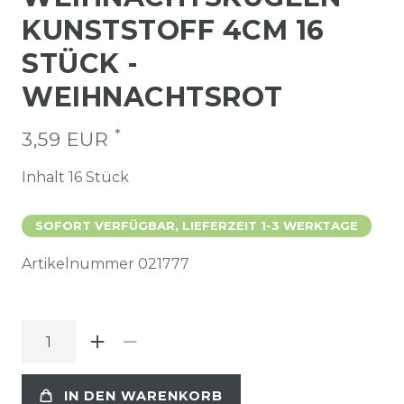
KUNSTSTOFF 4CM 16
STÜCK -
WEIHNACHTSROT
*
3,59 EUR
Inhalt
16
Stück
SOFORT VERFÜGBAR, LIEFERZEIT 1-3 WERKTAGE
Artikelnummer
021777
IN DEN WARENKORB