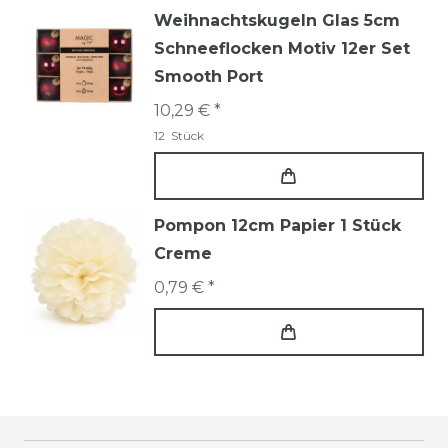
Weihnachtskugeln Glas 5cm
Schneeflocken Motiv 12er Set
Smooth Port
10,29 € *
12
Stück
Pompon 12cm Papier 1 Stück
Creme
0,79 € *