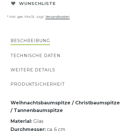
WUNSCHLISTE
* inkl. ges. MwSt. zzgl.
Versandkosten
BESCHREIBUNG
TECHNISCHE DATEN
WEITERE DETAILS
PRODUKTSICHERHEIT
Weihnachtsbaumspitze / Christbaumspitze
/ Tannenbaumspitze
Material:
Glas
Durchmesser:
ca. 6 cm