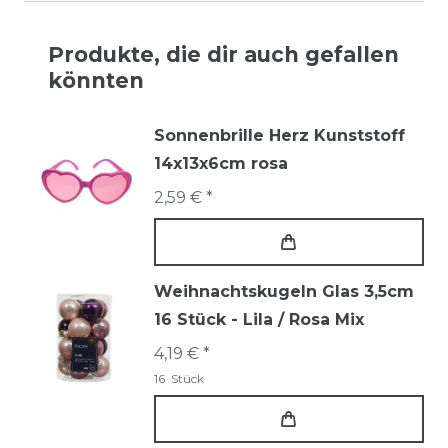
Produkte, die dir auch gefallen
könnten
Sonnenbrille Herz Kunststoff
14x13x6cm rosa
2,59 € *
Weihnachtskugeln Glas 3,5cm
16 Stück - Lila / Rosa Mix
4,19 € *
16
Stück