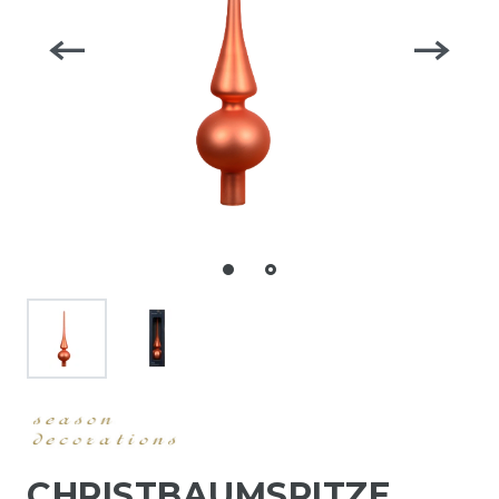
CHRISTBAUMSPITZE