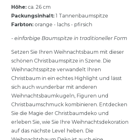
Höhe:
ca. 26 cm
Packungsinhalt:
1 Tannenbaumspitze
Farbton:
orange - lachs - pfirsich
- einfarbige Baumspitze in traditioneller Form
Setzen Sie Ihren Weihnachtsbaum mit dieser
schönen Christbaumspitze in Szene. Die
Weihnachtsspitze verwandelt Ihren
Christbaum in ein echtes Highlight und lässt
sich auch wunderbar mit anderen
Weihnachtsbaumkugeln, Figuren und
Christbaumschmuck kombinieren. Entdecken
Sie die Magie der Christbaumdeko und
erleben Sie, wie Sie Ihre Weihnachtsdekoration
auf das nächste Level heben. Die
Weihnachtsbaum Deko ist auch eine