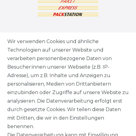
ZAHLUNGSARTEN
Wir verwenden Cookies und ähnliche
Technologien auf unserer Website und
VERSANDARTEN & -KOSTEN
verarbeiten personenbezogene Daten von
Besucher:innen unserer Webseite (z.B. IP-
GEWERBETREIBENDE?
Adresse), um z.B. Inhalte und Anzeigen zu
HILFE
personalisieren, Medien von Drittanbietern
einzubinden oder Zugriffe auf unsere Website zu
KONTAKT
analysieren. Die Datenverarbeitung erfolgt erst
durch gesetzte Cookies. Wir teilen diese Daten
ANFAHRT
mit Dritten, die wir in den Einstellungen
benennen.
WIDERRUFSRECHT
Die Datenverarbeitung kann mit Einwilligung