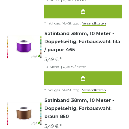
*
inkl. ges. MwSt.
zzgl.
Versandkosten
Satinband 38mm, 10 Meter -
Doppelseitig
, Farbauswahl: lila
/ purpur 465
3,49 € *
10
Meter
| 0,35 € / Meter
*
inkl. ges. MwSt.
zzgl.
Versandkosten
Satinband 38mm, 10 Meter -
Doppelseitig
, Farbauswahl:
braun 850
3,49 € *