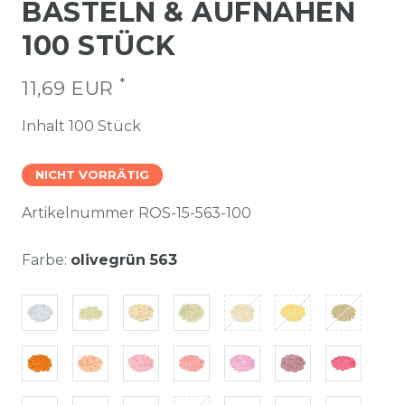
BASTELN & AUFNÄHEN
100 STÜCK
*
11,69 EUR
Inhalt
100
Stück
NICHT VORRÄTIG
Artikelnummer
ROS-15-563-100
Farbe:
olivegrün 563