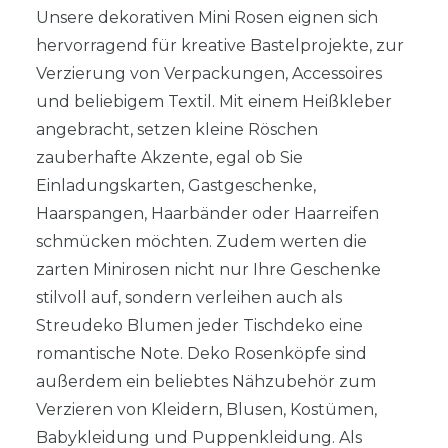
Unsere dekorativen Mini Rosen eignen sich
hervorragend für kreative Bastelprojekte, zur
Verzierung von Verpackungen, Accessoires
und beliebigem Textil. Mit einem Heißkleber
angebracht, setzen kleine Röschen
zauberhafte Akzente, egal ob Sie
Einladungskarten, Gastgeschenke,
Haarspangen, Haarbänder oder Haarreifen
schmücken möchten. Zudem werten die
zarten Minirosen nicht nur Ihre Geschenke
stilvoll auf, sondern verleihen auch als
Streudeko Blumen jeder Tischdeko eine
romantische Note. Deko Rosenköpfe sind
außerdem ein beliebtes Nähzubehör zum
Verzieren von Kleidern, Blusen, Kostümen,
Babykleidung und Puppenkleidung. Als