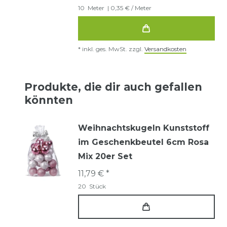
10
Meter
| 0,35 € / Meter
*
inkl. ges. MwSt.
zzgl.
Versandkosten
Produkte, die dir auch gefallen
könnten
Weihnachtskugeln Kunststoff
im Geschenkbeutel 6cm Rosa
Mix 20er Set
11,79 € *
20
Stück