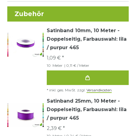
Zubehör
Satinband 10mm, 10 Meter -
Doppelseitig
, Farbauswahl: lila
/ purpur 465
1,09 € *
10
Meter
| 0,11 € / Meter
*
inkl. ges. MwSt.
zzgl.
Versandkosten
Satinband 25mm, 10 Meter -
Doppelseitig
, Farbauswahl: lila
/ purpur 465
2,39 € *
10
Meter
| 0,24 € / Meter