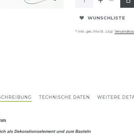
WUNSCHLISTE
* inkl. ges. MwSt. zzgl.
Versandkos
SCHREIBUNG
TECHNISCHE DATEN
WEITERE DETA
2mm
sich als Dekorationselement und zum Basteln