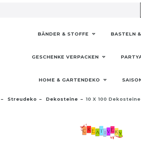
BÄNDER & STOFFE
BASTELN &
GESCHENKE VERPACKEN
PARTY
HOME & GARTENDEKO
SAISO
Streudeko
Dekosteine
10 X 100 Dekostein