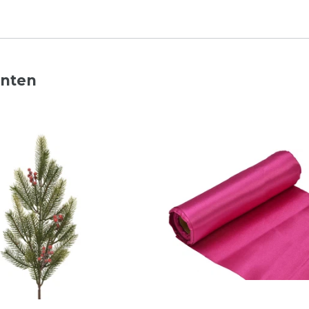
nnten