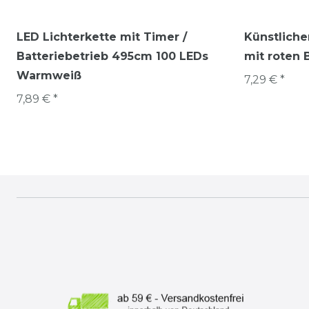
LED Lichterkette mit Timer /
Künstlich
Batteriebetrieb 495cm 100 LEDs
mit roten 
Warmweiß
7,29 € *
7,89 € *