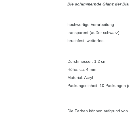
Die schimmernde Glanz der Dia
hochwertige Verarbeitung
transparent (außer schwarz)
bruchfest, wetterfest
Durchmesser: 1,2 cm
Höhe: ca. 4 mm
Material: Acryl
Packungseinheit: 10 Packungen j
Die Farben können aufgrund von u