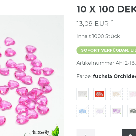
10 X 100 DE
*
13,09 EUR
Inhalt
1000
Stück
SOFORT VERFÜGBAR, LI
Artikelnummer
AH12-18
Farbe:
fuchsia Orchide