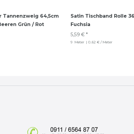
er Tannenzweig 64,5cm
Satin Tischband Rolle 
Beeren Grün / Rot
Fuchsia
5,59 € *
9
Meter
| 0,62 € / Meter