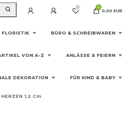
0
0
0,00 EUR
 FLORISTIK
BÜRO & SCHREIBWAREN
ARTIKEL VON A-Z
ANLÄSSE & FEIERN
NALE DEKORATION
FÜR KIND & BABY
e HERZEN 1,2 Cm