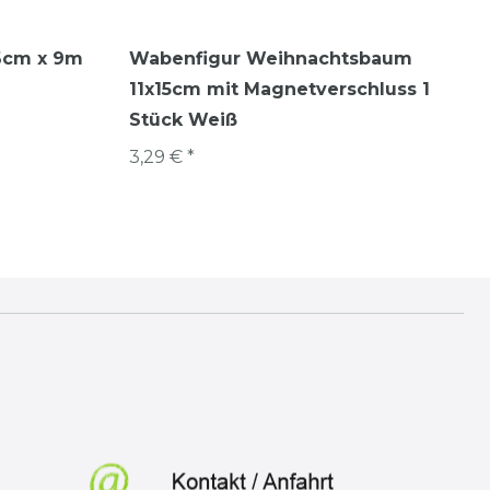
36cm x 9m
Wabenfigur Weihnachtsbaum
11x15cm mit Magnetverschluss 1
Stück Weiß
3,29 € *