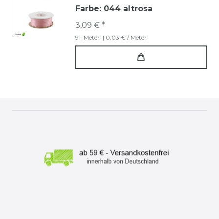
Farbe: 044 altrosa
3,09 € *
91
Meter
| 0,03 € / Meter