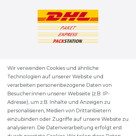
ZAHLUNGSARTEN
Wir verwenden Cookies und ähnliche
Technologien auf unserer Website und
VERSANDARTEN & -KOSTEN
verarbeiten personenbezogene Daten von
Besucher:innen unserer Webseite (z.B. IP-
GEWERBETREIBENDE?
Adresse), um z.B. Inhalte und Anzeigen zu
HILFE
personalisieren, Medien von Drittanbietern
einzubinden oder Zugriffe auf unsere Website zu
KONTAKT
analysieren. Die Datenverarbeitung erfolgt erst