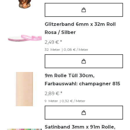
Glitzerband 6mm x 32m Roll
Rosa / Silber
2,49 € *
32
Meter
| 0,08 € / Meter
9m Rolle Tüll 30cm
,
Farbauswahl: champagner 815
2,89 € *
9
Meter
| 0,32 € / Meter
Satinband 3mm x 91m Rolle
,