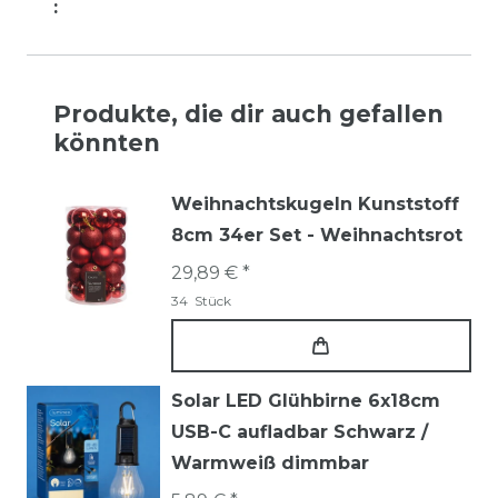
:
Produkte, die dir auch gefallen
könnten
Weihnachtskugeln Kunststoff
8cm 34er Set - Weihnachtsrot
29,89 € *
34
Stück
Solar LED Glühbirne 6x18cm
USB-C aufladbar Schwarz /
Warmweiß dimmbar