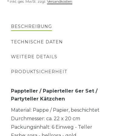
* inkl. ges. MwSt. zzgl.
Versandkosten
BESCHREIBUNG
TECHNISCHE DATEN
WEITERE DETAILS
PRODUKTSICHERHEIT
Pappteller / Papierteller 6er Set /
Partyteller Kätzchen
Material: Pappe / Papier, beschichtet
Durchmesser: ca. 22 x 20 cm
Packungsinhalt: 6 Einweg - Teller
Farbe: rosa - hellrosa - gold