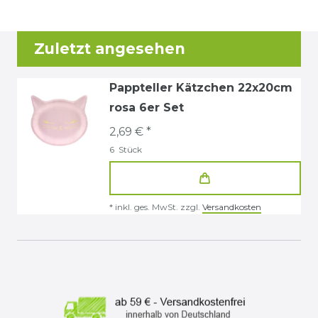
Zuletzt angesehen
Pappteller Kätzchen 22x20cm
rosa 6er Set
2,69 € *
6
Stück
*
inkl. ges. MwSt.
zzgl.
Versandkosten