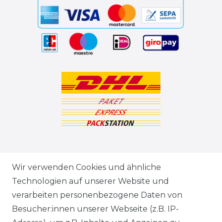
ZAHLUNGSARTEN
Wir verwenden Cookies und ähnliche
Technologien auf unserer Website und
VERSANDARTEN & -KOSTEN
verarbeiten personenbezogene Daten von
Besucher:innen unserer Webseite (z.B. IP-
GEWERBETREIBENDE?