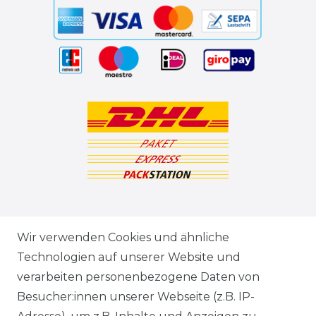
ZAHLUNGSARTEN
Wir verwenden Cookies und ähnliche
Technologien auf unserer Website und
VERSANDARTEN & -KOSTEN
verarbeiten personenbezogene Daten von
Besucher:innen unserer Webseite (z.B. IP-
GEWERBETREIBENDE?