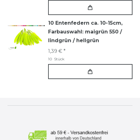
10 Entenfedern ca. 10-15cm
,
Farbauswahl: maigrün 550 /
lindgrün / hellgrün
1,39 € *
10
Stück