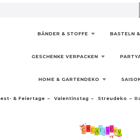
BÄNDER & STOFFE
BASTELN &
GESCHENKE VERPACKEN
PARTY
HOME & GARTENDEKO
SAISO
est- & Feiertage
Valentinstag
Streudeko
B