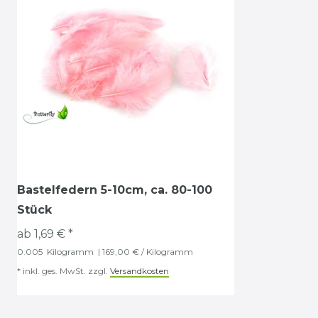
Bastelfedern 5-10cm, ca. 80-100
Stück
ab 1,69 € *
0.005
Kilogramm
| 169,00 € / Kilogramm
*
inkl. ges. MwSt.
zzgl.
Versandkosten