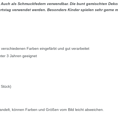
. Auch als
Schmuckfedern
verwendbar. Die bunt gemischten Deko
rtstag verwendet werden. Besonders Kinder spielen sehr gerne m
n verschiedenen Farben eingefärbt und gut verarbeitet
unter 3 Jahren geeignet
 Stück)
andelt, können Farben und Größen vom Bild leicht abweichen.