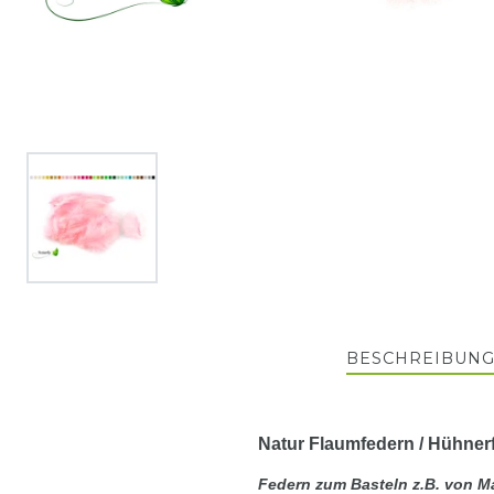
BESCHREIBUN
Natur Flaumfedern / Hühner
Federn zum Basteln
z.B. von M