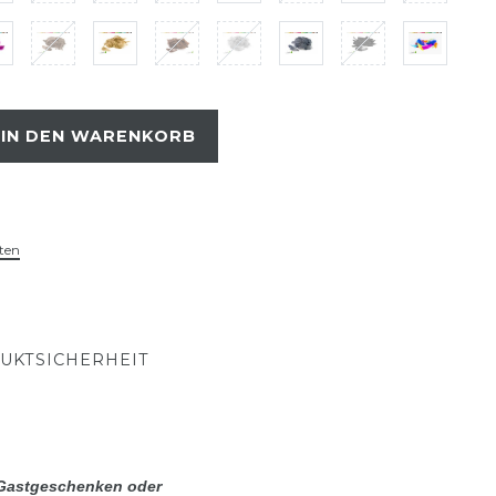
IN DEN WARENKORB
ten
UKTSICHERHEIT
 Gastgeschenken oder