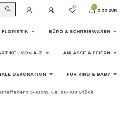
0
0
0,00 EUR
 FLORISTIK
BÜRO & SCHREIBWAREN
ARTIKEL VON A-Z
ANLÄSSE & FEIERN
NALE DEKORATION
FÜR KIND & BABY
astelfedern 5-10cm, Ca. 80-100 Stück