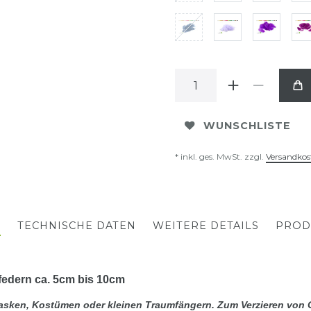
WUNSCHLISTE
* inkl. ges. MwSt. zzgl.
Versandkos
G
TECHNISCHE DATEN
WEITERE DETAILS
PROD
federn ca. 5cm bis 10cm
asken, Kostümen oder kleinen Traumfängern. Zum Verzieren von