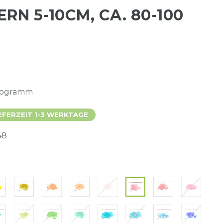
RN 5-10CM, CA. 80-100
ilogramm
EFERZEIT 1-3 WERKTAGE
48