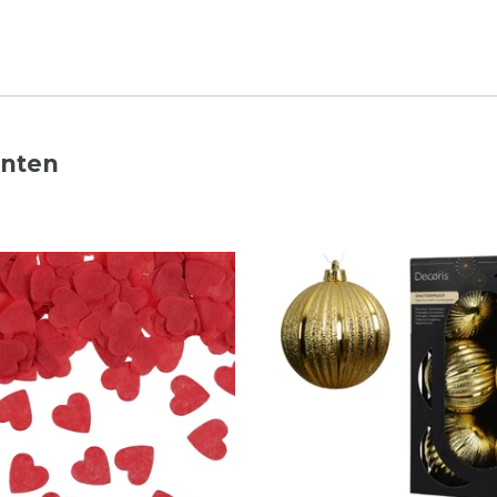
nnten