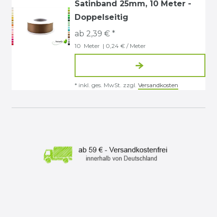
Satinband 25mm, 10 Meter -
Doppelseitig
ab 2,39 € *
10
Meter
| 0,24 € / Meter
*
inkl. ges. MwSt.
zzgl.
Versandkosten