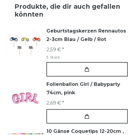
Produkte, die dir auch gefallen
könnten
Geburtstagskerzen Rennautos
2-3cm Blau / Gelb / Rot
2,59 € *
5
Stück
Folienballon Girl / Babyparty
74cm, pink
2,69 € *
10 Gänse Coquetips 12-20cm
,