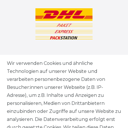
ZAHLUNGSARTEN
Wir verwenden Cookies und ähnliche
Technologien auf unserer Website und
VERSANDARTEN & -KOSTEN
verarbeiten personenbezogene Daten von
Besucher:innen unserer Webseite (z.B. IP-
GEWERBETREIBENDE?
Adresse), um z.B. Inhalte und Anzeigen zu
HILFE
personalisieren, Medien von Drittanbietern
einzubinden oder Zugriffe auf unsere Website zu
KONTAKT
analysieren. Die Datenverarbeitung erfolgt erst
durch gesetzte Cookies. Wir teilen diese Daten