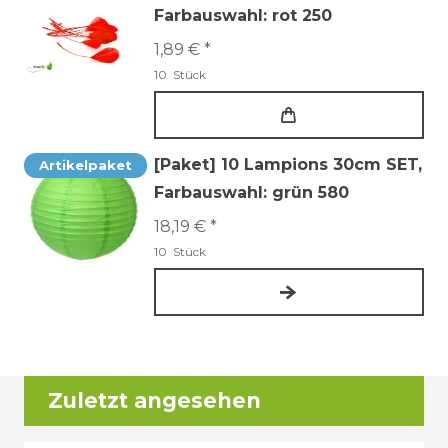
Farbauswahl: rot 250
1,89 € *
10
Stück
[Paket] 10 Lampions 30cm SET
,
Artikelpaket
Farbauswahl: grün 580
18,19 € *
10
Stück
Zuletzt angesehen