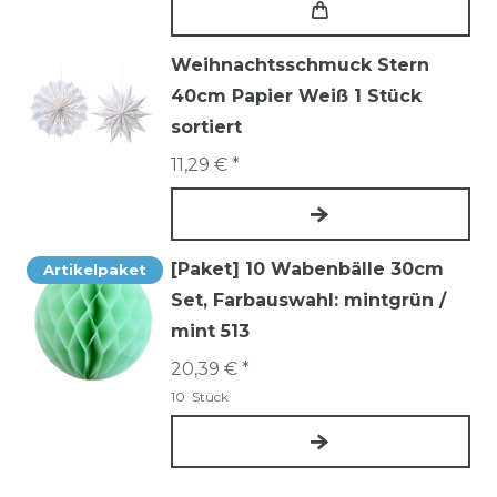
Weihnachtsschmuck Stern
40cm Papier Weiß 1 Stück
sortiert
11,29 € *
[Paket] 10 Wabenbälle 30cm
Artikelpaket
Set
, Farbauswahl: mintgrün /
mint 513
20,39 € *
10
Stück