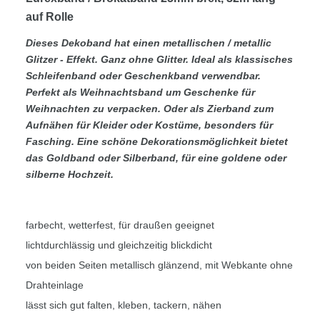
auf Rolle
Dieses Dekoband hat einen metallischen / metallic
Glitzer - Effekt
. Ganz
ohne Glitter
. Ideal
als klassisches
Schleifenband
oder
Geschenkband
verwendbar.
Perfekt als
Weihnachtsband
um Geschenke für
Weihnachten zu verpacken. Oder als
Zierband zum
Aufnähen
für Kleider oder Kostüme, besonders für
Fasching. Eine schöne Dekorationsmöglichkeit bietet
das Goldband oder Silberband, für eine goldene oder
silberne Hochzeit.
farbecht, wetterfest, für draußen geeignet
lichtdurchlässig und gleichzeitig blickdicht
von beiden Seiten metallisch glänzend, mit Webkante ohne
Drahteinlage
lässt sich gut falten, kleben, tackern, nähen