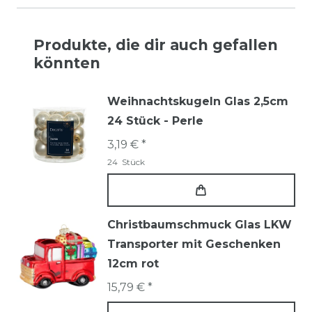
Produkte, die dir auch gefallen
könnten
Weihnachtskugeln Glas 2,5cm
24 Stück - Perle
3,19 € *
24
Stück
Christbaumschmuck Glas LKW
Transporter mit Geschenken
12cm rot
15,79 € *