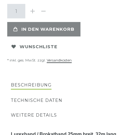
IN DEN WARENKORB
WUNSCHLISTE
* inkl. ges. MwSt. zzgl.
Versandkosten
BESCHREIBUNG
TECHNISCHE DATEN
WEITERE DETAILS
Lurexband / Brokatband 25mm breit, 32m lang