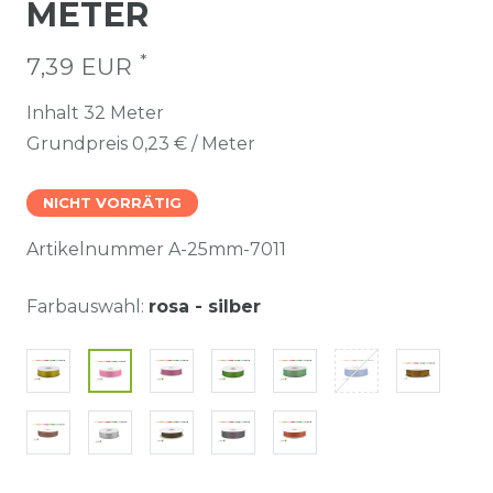
METER
*
7,39 EUR
Inhalt
32
Meter
Grundpreis
0,23 € / Meter
NICHT VORRÄTIG
Artikelnummer
A-25mm-7011
Farbauswahl:
rosa - silber