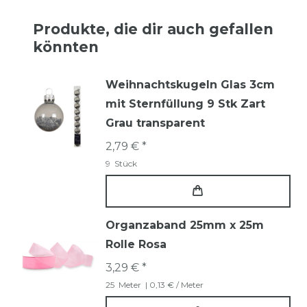
Produkte, die dir auch gefallen
könnten
Weihnachtskugeln Glas 3cm
mit Sternfüllung 9 Stk Zart
Grau transparent
2,79 € *
9
Stück
Organzaband 25mm x 25m
Rolle Rosa
3,29 € *
25
Meter
| 0,13 € / Meter