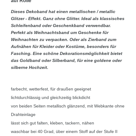
auf Rolle
Dieses Dekoband hat einen metallischen / metallic
Glitzer - Effekt
. Ganz
ohne Glitter
. Ideal
als klassisches
Schleifenband
oder
Geschenkband
verwendbar.
Perfekt als
Weihnachtsband
um Geschenke für
Weihnachten zu verpacken. Oder als
Zierband zum
Aufnähen
für Kleider oder Kostüme, besonders für
Fasching. Eine schöne Dekorationsmöglichkeit bietet
das Goldband oder Silberband, für eine goldene oder
silberne Hochzeit.
farbecht, wetterfest, für draußen geeignet
lichtdurchlässig und gleichzeitig blickdicht
von beiden Seiten metallisch glänzend, mit Webkante ohne
Drahteinlage
lässt sich gut falten, kleben, tackern, nähen
waschbar bei 40 Grad, über einem Stoff auf der Stufe II