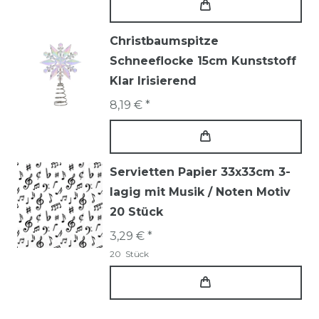
Christbaumspitze
Schneeflocke 15cm Kunststoff
Klar Irisierend
8,19 € *
Servietten Papier 33x33cm 3-
lagig mit Musik / Noten Motiv
20 Stück
3,29 € *
20
Stück