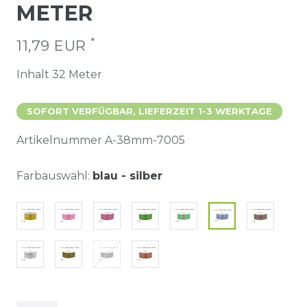
METER
*
11,79 EUR
Inhalt
32
Meter
SOFORT VERFÜGBAR, LIEFERZEIT 1-3 WERKTAGE
Artikelnummer
A-38mm-7005
Farbauswahl:
blau - silber