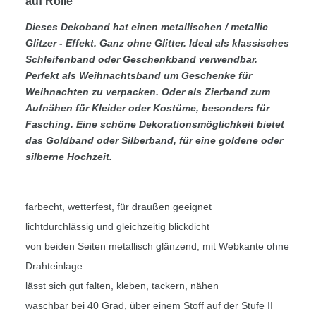
auf Rolle
Dieses Dekoband hat einen metallischen / metallic
Glitzer - Effekt
. Ganz
ohne Glitter
. Ideal
als klassisches
Schleifenband
oder
Geschenkband
verwendbar.
Perfekt als
Weihnachtsband
um Geschenke für
Weihnachten zu verpacken. Oder als
Zierband zum
Aufnähen
für Kleider oder Kostüme, besonders für
Fasching. Eine schöne Dekorationsmöglichkeit bietet
das Goldband oder Silberband, für eine goldene oder
silberne Hochzeit.
farbecht, wetterfest, für draußen geeignet
lichtdurchlässig und gleichzeitig blickdicht
von beiden Seiten metallisch glänzend, mit Webkante ohne
Drahteinlage
lässt sich gut falten, kleben, tackern, nähen
waschbar bei 40 Grad, über einem Stoff auf der Stufe II