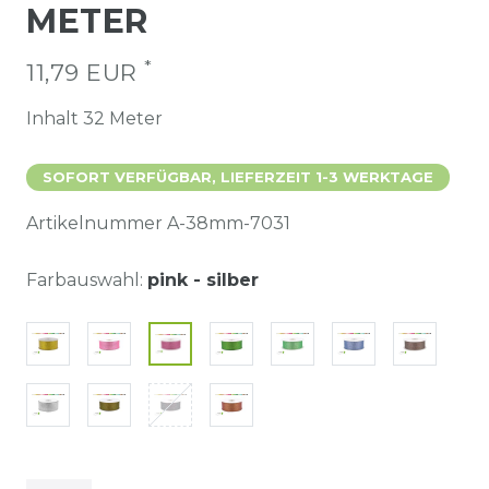
METER
*
11,79 EUR
Inhalt
32
Meter
SOFORT VERFÜGBAR, LIEFERZEIT 1-3 WERKTAGE
Artikelnummer
A-38mm-7031
Farbauswahl:
pink - silber