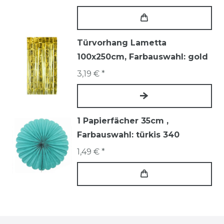
Türvorhang Lametta
100x250cm
, Farbauswahl: gold
3,19 € *
1 Papierfächer 35cm
,
Farbauswahl: türkis 340
1,49 € *