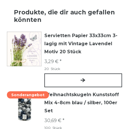
Produkte, die dir auch gefallen
könnten
Servietten Papier 33x33cm 3-
lagig mit Vintage Lavendel
Motiv 20 Stück
3,29 € *
20
Stück
Weihnachtskugeln Kunststoff
Sonderangebot
Mix 4-8cm blau / silber, 100er
Set
30,69 € *
100
Stück