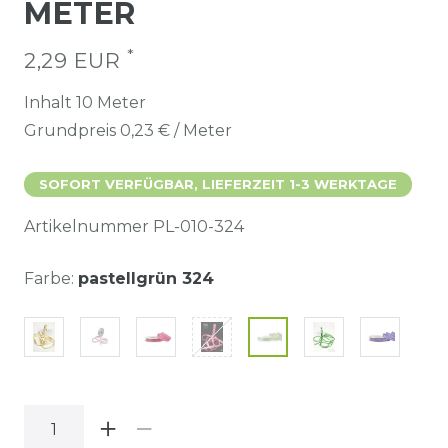
METER
*
2,29 EUR
Inhalt
10
Meter
Grundpreis
0,23 € / Meter
SOFORT VERFÜGBAR, LIEFERZEIT 1-3 WERKTAGE
Artikelnummer
PL-010-324
Farbe:
pastellgrün 324