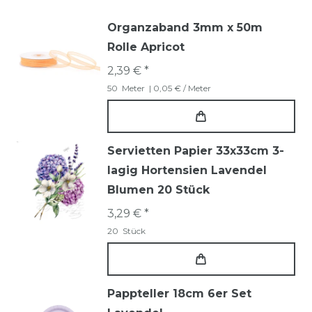
Organzaband 3mm x 50m
Rolle Apricot
2,39 € *
50
Meter
| 0,05 € / Meter
Servietten Papier 33x33cm 3-
lagig Hortensien Lavendel
Blumen 20 Stück
3,29 € *
20
Stück
Pappteller 18cm 6er Set