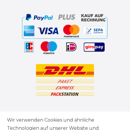
ZAHLUNGSARTEN
Wir verwenden Cookies und ähnliche
Technologien auf unserer Website und
VERSANDARTEN & -KOSTEN