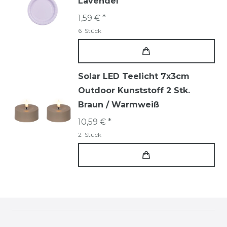
Lavendel
1,59 € *
6
Stück
Solar LED Teelicht 7x3cm
Outdoor Kunststoff 2 Stk.
Braun / Warmweiß
10,59 € *
2
Stück