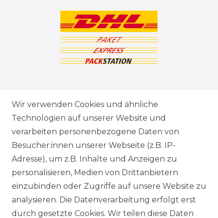
ZAHLUNGSARTEN
Wir verwenden Cookies und ähnliche
Technologien auf unserer Website und
VERSANDARTEN & -KOSTEN
verarbeiten personenbezogene Daten von
Besucher:innen unserer Webseite (z.B. IP-
GEWERBETREIBENDE?
Adresse), um z.B. Inhalte und Anzeigen zu
HILFE
personalisieren, Medien von Drittanbietern
einzubinden oder Zugriffe auf unsere Website zu
KONTAKT
analysieren. Die Datenverarbeitung erfolgt erst
durch gesetzte Cookies. Wir teilen diese Daten