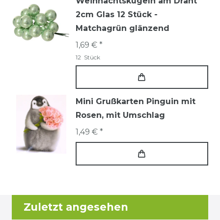
Weihnachtskugeln am Draht
2cm Glas 12 Stück -
Matchagrün glänzend
1,69 € *
12
Stück
Mini Grußkarten Pinguin mit
Rosen, mit Umschlag
1,49 € *
Zuletzt angesehen