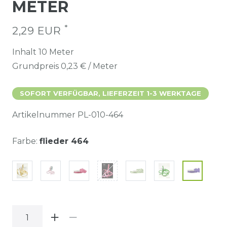
METER
*
2,29 EUR
Inhalt
10
Meter
Grundpreis
0,23 € / Meter
SOFORT VERFÜGBAR, LIEFERZEIT 1-3 WERKTAGE
Artikelnummer
PL-010-464
Farbe:
flieder 464