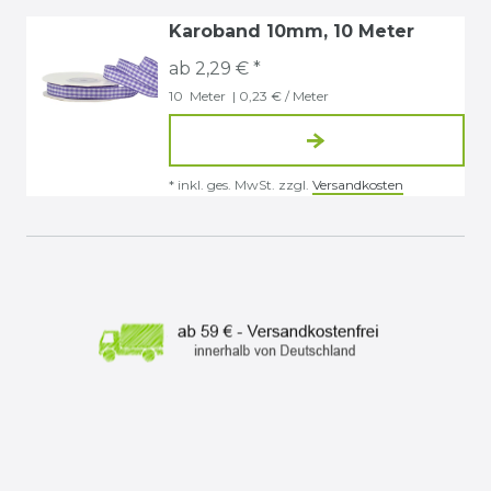
Karoband 10mm, 10 Meter
ab 2,29 € *
10
Meter
| 0,23 € / Meter
*
inkl. ges. MwSt.
zzgl.
Versandkosten