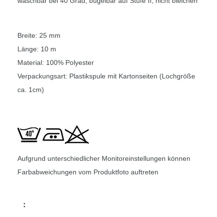
waschbar bei 40 Grad, bügelbar auf Stufe II, nicht bleichen
Breite: 25 mm
Länge: 10 m
Material: 100% Polyester
Verpackungsart: Plastikspule mit Kartonseiten (Lochgröße
ca. 1cm)
Aufgrund unterschiedlicher Monitoreinstellungen können
Farbabweichungen vom Produktfoto auftreten
: