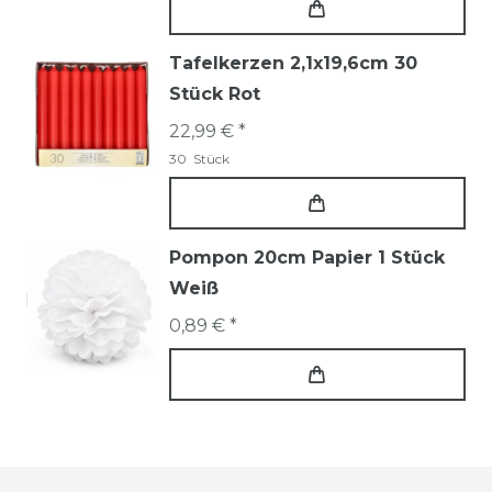
Tafelkerzen 2,1x19,6cm 30
Stück Rot
22,99 € *
30
Stück
Pompon 20cm Papier 1 Stück
Weiß
0,89 € *