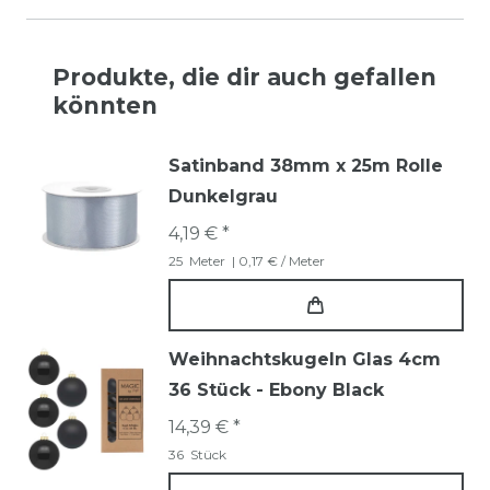
Produkte, die dir auch gefallen
könnten
Satinband 38mm x 25m Rolle
Dunkelgrau
4,19 € *
25
Meter
| 0,17 € / Meter
Weihnachtskugeln Glas 4cm
36 Stück - Ebony Black
14,39 € *
36
Stück