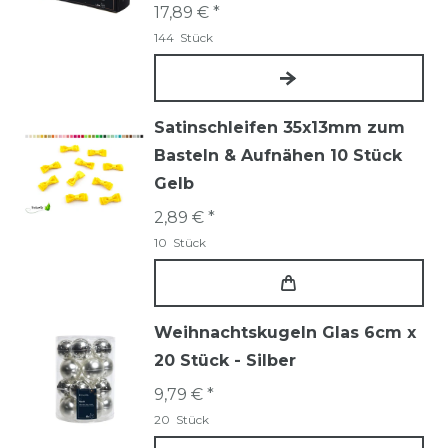
17,89 € *
144
Stück
Satinschleifen 35x13mm zum
Basteln & Aufnähen 10 Stück
Gelb
2,89 € *
10
Stück
Weihnachtskugeln Glas 6cm x
20 Stück - Silber
9,79 € *
20
Stück