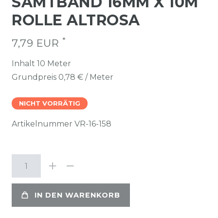
SAMTBAND 16MM X 10M
ROLLE ALTROSA
*
7,79 EUR
Inhalt
10
Meter
Grundpreis
0,78 € / Meter
NICHT VORRÄTIG
Artikelnummer
VR-16-158
IN DEN WARENKORB