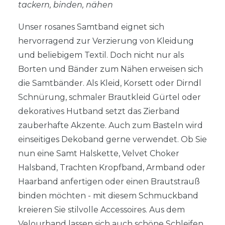
tackern, binden, nähen
Unser rosanes Samtband eignet sich
hervorragend zur Verzierung von Kleidung
und beliebigem Textil. Doch nicht nur als
Borten und Bänder zum Nähen erweisen sich
die Samtbänder. Als Kleid, Korsett oder Dirndl
Schnürung, schmaler Brautkleid Gürtel oder
dekoratives Hutband setzt das Zierband
zauberhafte Akzente. Auch zum Basteln wird
einseitiges Dekoband gerne verwendet. Ob Sie
nun eine Samt Halskette, Velvet Choker
Halsband, Trachten Kropfband, Armband oder
Haarband anfertigen oder einen Brautstrauß
binden möchten - mit diesem Schmuckband
kreieren Sie stilvolle Accessoires. Aus dem
Velourband lassen sich auch schöne Schleifen