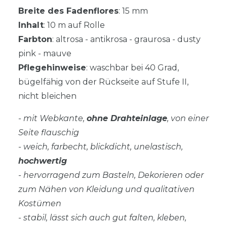
Breite des Fadenflores
: 15 mm
Inhalt
: 10 m auf Rolle
Farbton
: altrosa - antikrosa - graurosa - dusty
pink - mauve
Pflegehinweise
: waschbar bei 40 Grad,
bügelfähig von der Rückseite auf Stufe II,
nicht bleichen
- mit Webkante,
ohne Drahteinlage
, von einer
Seite flauschig
- weich, farbecht, blickdicht, unelastisch,
hochwertig
- hervorragend zum Basteln, Dekorieren oder
zum Nähen von Kleidung und qualitativen
Kostümen
- stabil, lässt sich auch gut falten, kleben,