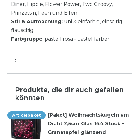
Diner, Hippie, Flower Power, Two Groovy,
Prinzessin, Feen und Elfen
Stil & Aufmachung:
uni & einfarbig, einseitig
flauschig
Farbgruppe
: pastell rosa - pastellfarben
:
Produkte, die dir auch gefallen
könnten
[Paket] Weihnachtskugeln am
Artikelpaket
Draht 2,5cm Glas 144 Stück -
Granatapfel glänzend