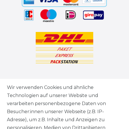
ZAHLUNGSARTEN
Wir verwenden Cookies und ähnliche
Technologien auf unserer Website und
VERSANDARTEN & -KOSTEN
verarbeiten personenbezogene Daten von
Besucher:innen unserer Webseite (z.B. IP-
GEWERBETREIBENDE?
Adresse), um z.B. Inhalte und Anzeigen zu
HILFE
personalisieren, Medien von Drittanbietern