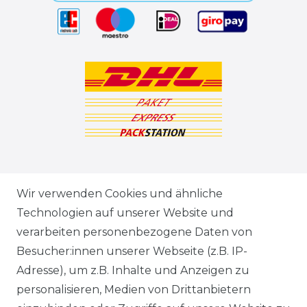
ZAHLUNGSARTEN
Wir verwenden Cookies und ähnliche
Technologien auf unserer Website und
VERSANDARTEN & -KOSTEN
verarbeiten personenbezogene Daten von
Besucher:innen unserer Webseite (z.B. IP-
GEWERBETREIBENDE?
Adresse), um z.B. Inhalte und Anzeigen zu
HILFE
personalisieren, Medien von Drittanbietern