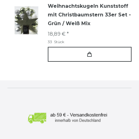
Weihnachtskugeln Kunststoff
mit Christbaumstern 33er Set -
Grün / Weiß Mix
18,89 € *
33
Stück