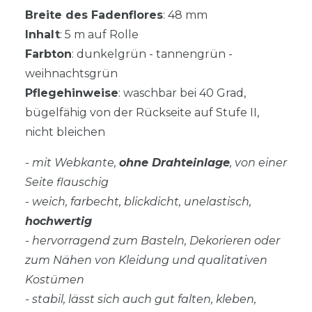
Breite des Fadenflores
: 48 mm
Inhalt
: 5 m auf Rolle
Farbton
: dunkelgrün - tannengrün -
weihnachtsgrün
Pflegehinweise
: waschbar bei 40 Grad,
bügelfähig von der Rückseite auf Stufe II,
nicht bleichen
- mit Webkante,
ohne Drahteinlage
, von einer
Seite flauschig
- weich, farbecht, blickdicht, unelastisch,
hochwertig
- hervorragend zum Basteln, Dekorieren oder
zum Nähen von Kleidung und qualitativen
Kostümen
- stabil, lässt sich auch gut falten, kleben,