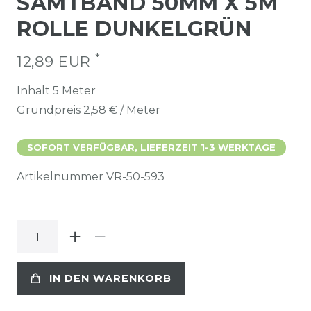
SAMTBAND 50MM X 5M
ROLLE DUNKELGRÜN
*
12,89 EUR
Inhalt
5
Meter
Grundpreis
2,58 € / Meter
SOFORT VERFÜGBAR, LIEFERZEIT 1-3 WERKTAGE
Artikelnummer
VR-50-593
IN DEN WARENKORB