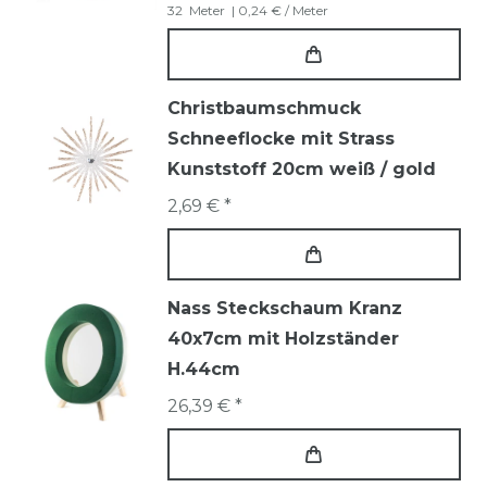
32
Meter
| 0,24 € / Meter
Christbaumschmuck
Schneeflocke mit Strass
Kunststoff 20cm weiß / gold
2,69 € *
Nass Steckschaum Kranz
40x7cm mit Holzständer
H.44cm
26,39 € *