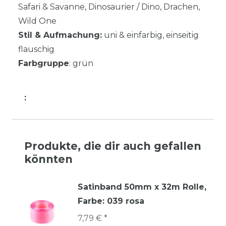
Safari & Savanne, Dinosaurier / Dino, Drachen,
Wild One
Stil & Aufmachung:
uni & einfarbig, einseitig
flauschig
Farbgruppe
: grün
:
Produkte, die dir auch gefallen
könnten
Satinband 50mm x 32m Rolle
,
Farbe: 039 rosa
7,79 € *