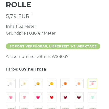
ROLLE
*
5,79 EUR
Inhalt
32
Meter
Grundpreis
0,18 € / Meter
SOFORT VERFÜGBAR, LIEFERZEIT 1-3 WERKTAGE
Artikelnummer
38mm-WS8037
Farbe:
037 hell rosa