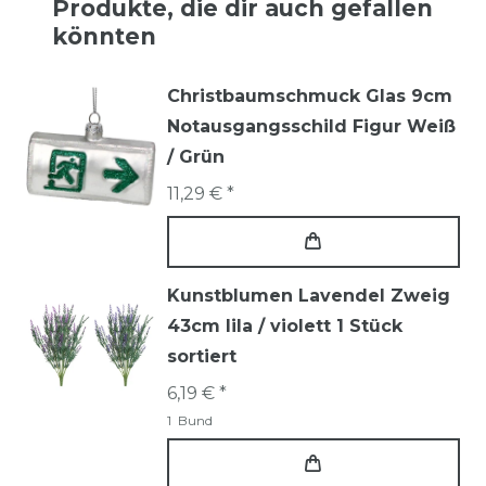
Produkte, die dir auch gefallen
könnten
Christbaumschmuck Glas 9cm
Notausgangsschild Figur Weiß
/ Grün
11,29 € *
Kunstblumen Lavendel Zweig
43cm lila / violett 1 Stück
sortiert
6,19 € *
1
Bund