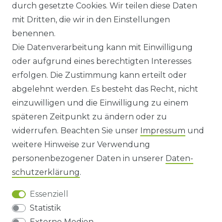
durch gesetzte Cookies. Wir teilen diese Daten
ANFAHRT
mit Dritten, die wir in den Einstellungen
benennen.
WIDERRUFSRECHT
Die Datenverarbeitung kann mit Einwilligung
oder aufgrund eines berechtigten Interesses
WIDERRUFS­FORMULAR
erfolgen. Die Zustimmung kann erteilt oder
abgelehnt werden. Es besteht das Recht, nicht
HINWEISE ZUR BATTERIEENTSORGUNG
einzuwilligen und die Einwilligung zu einem
späteren Zeitpunkt zu ändern oder zu
IMPRESSUM
widerrufen. Beachten Sie unser
Impressum
und
AGB UND KUNDENINFORMATIONEN
weitere Hinweise zur Verwendung
personenbezogener Daten in unserer
Daten­
DATENSCHUTZERKLÄRUNG
schutz­erklärung
.
Essenziell
BARRIEREFREIHEIT
Statistik
Externe Medien