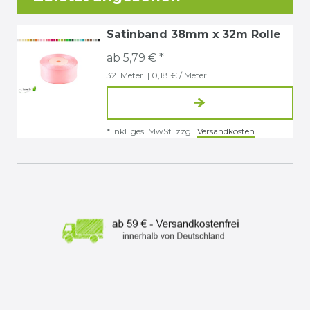
Satinband 38mm x 32m Rolle
ab 5,79 € *
32
Meter
| 0,18 € / Meter
*
inkl. ges. MwSt.
zzgl.
Versandkosten