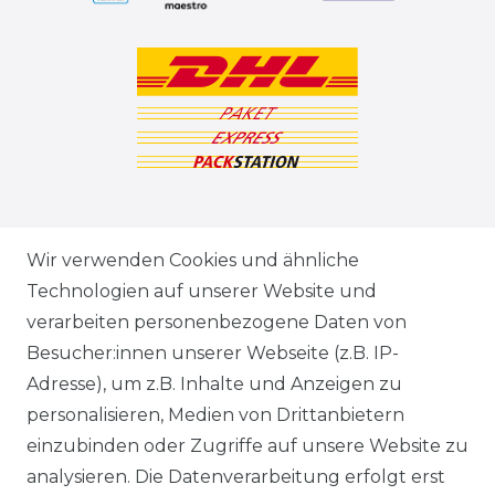
ZAHLUNGSARTEN
Wir verwenden Cookies und ähnliche
Technologien auf unserer Website und
VERSANDARTEN & -KOSTEN
verarbeiten personenbezogene Daten von
Besucher:innen unserer Webseite (z.B. IP-
GEWERBETREIBENDE?
Adresse), um z.B. Inhalte und Anzeigen zu
HILFE
personalisieren, Medien von Drittanbietern
einzubinden oder Zugriffe auf unsere Website zu
KONTAKT
analysieren. Die Datenverarbeitung erfolgt erst