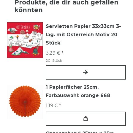
Produkte, die dir auch gefallen
könnten
Servietten Papier 33x33cm 3-
lag. mit Österreich Motiv 20
Stück
3,29 € *
20
Stück
1 Papierfächer 25cm
,
Farbauswahl: orange 668
1,19 € *