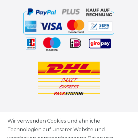
ZAHLUNGSARTEN
Wir verwenden Cookies und ähnliche
Technologien auf unserer Website und
VERSANDARTEN & -KOSTEN