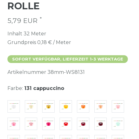
ROLLE
*
5,79 EUR
Inhalt
32
Meter
Grundpreis
0,18 € / Meter
SOFORT VERFÜGBAR, LIEFERZEIT 1-3 WERKTAGE
Artikelnummer
38mm-WS8131
Farbe:
131 cappuccino