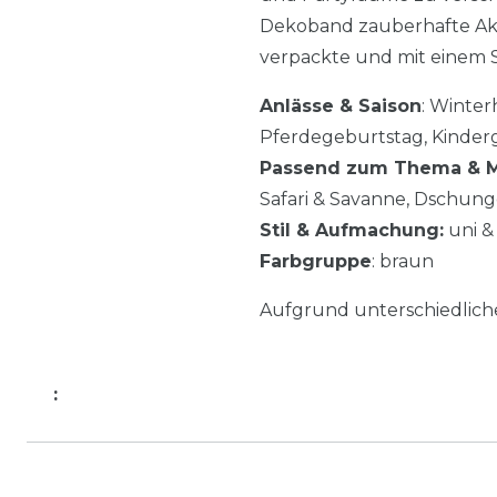
Dekoband zauberhafte Akze
verpackte und mit einem S
Anlässe & Saison
: Winter
Pferdegeburtstag, Kinderg
Passend zum Thema & M
Safari & Savanne, Dschunge
Stil & Aufmachung:
uni & 
Farbgruppe
: braun
Aufgrund unterschiedlic
: