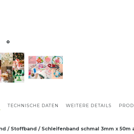
G
TECHNISCHE DATEN
WEITERE DETAILS
PROD
d / Stoffband / Schleifenband schmal 3mm x 50m a