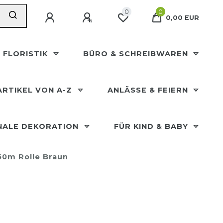
0
0
0,00 EUR
 FLORISTIK
BÜRO & SCHREIBWAREN
ARTIKEL VON A-Z
ANLÄSSE & FEIERN
NALE DEKORATION
FÜR KIND & BABY
50m Rolle Braun