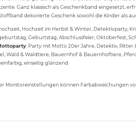
nte. Ganz klassisch als Geschenkband eingesetzt, erfre
toffband dekorierte Geschenk sowohl die Kinder als au
hochzeit, Hochzeit im Herbst & Winter, Detektivparty, Kri
eburtstag, Geburtstag, Abschlussfeier, Oktoberfest, S
ottoparty
: Party mit Motto 20er Jahre, Detektiv, Ritter 
l, Wald & Waldtiere, Bauernhof & Bauernhoftiere, Pferd
einfarbig, einseitig glänzend
her Monitoreinstellungen können Farbabweichungen vo