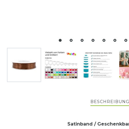
BESCHREIBUN
Satinband / Geschenkban