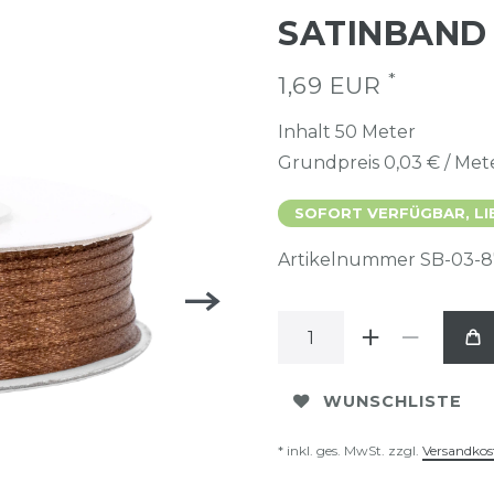
SATINBAND
*
1,69 EUR
Inhalt
50
Meter
Grundpreis
0,03 € / Met
SOFORT VERFÜGBAR, LI
Artikelnummer
SB-03-
WUNSCHLISTE
* inkl. ges. MwSt. zzgl.
Versandkos