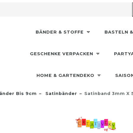
BÄNDER & STOFFE
BASTELN &
GESCHENKE VERPACKEN
PARTY
HOME & GARTENDEKO
SAISO
änder Bis 9cm
Satinbänder
Satinband 3mm X 