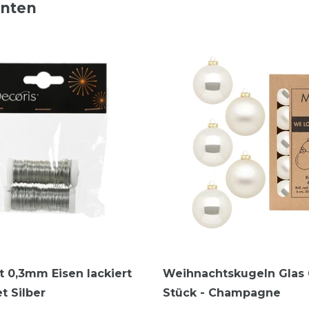
nnten
t 0,3mm Eisen lackiert
Weihnachtskugeln Glas
t Silber
Stück - Champagne