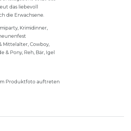
ut das liebevoll
ch die Erwachsene.
miparty, Krimidinner,
cheunenfest
& Mittelalter, Cowboy,
e & Pony, Reh, Bär, Igel
m Produktfoto auftreten