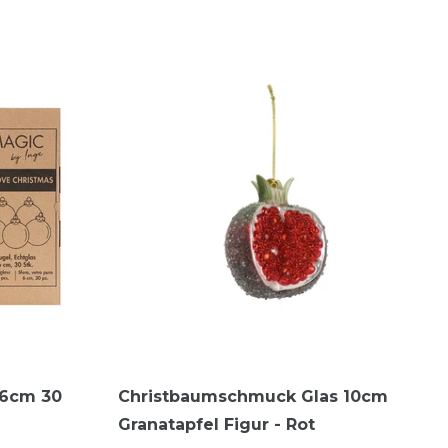
 6cm 30
Christbaumschmuck Glas 10cm
Granatapfel Figur - Rot