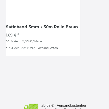
Satinband 3mm x 50m Rolle Braun
1,69 € *
50
Meter
| 0,03 € / Meter
*
inkl. ges. MwSt.
zzgl.
Versandkosten