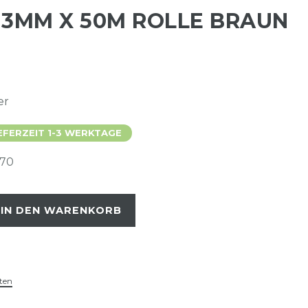
 3MM X 50M ROLLE BRAUN
er
EFERZEIT 1-3 WERKTAGE
870
IN DEN WARENKORB
ten