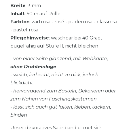
Breite
: 3 mm
Inhalt
: 50 m auf Rolle
Farbton
: zartrosa - rosé - puderrosa - blassrosa
- pastellrosa
Pflegehinweise
: waschbar bei 40 Grad,
bügelfähig auf Stufe II, nicht bleichen
- von einer Seite glänzend, mit Webkante,
ohne Drahteinlage
- weich, farbecht, nicht zu dick, jedoch
blickdicht
- hervorragend zum Basteln, Dekorieren oder
zum Nähen von Faschingskostümen
- lässt sich auch gut falten, kleben, tackern,
binden
Unser dekoratives Satinband eignet sich