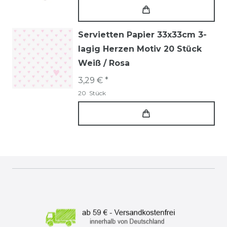
Servietten Papier 33x33cm 3-
lagig Herzen Motiv 20 Stück
Weiß / Rosa
3,29 € *
20
Stück