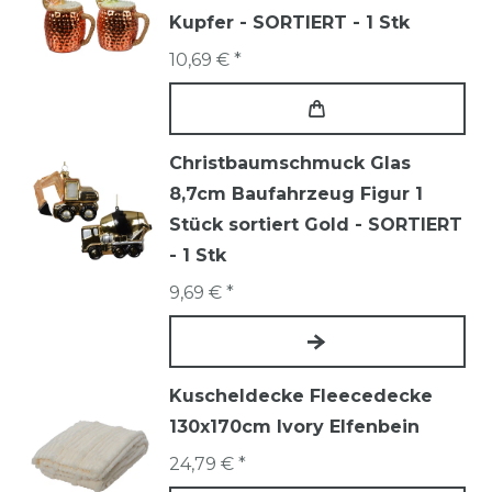
Kupfer - SORTIERT - 1 Stk
10,69 € *
Christbaumschmuck Glas
8,7cm Baufahrzeug Figur 1
Stück sortiert Gold - SORTIERT
- 1 Stk
9,69 € *
Kuscheldecke Fleecedecke
130x170cm Ivory Elfenbein
24,79 € *