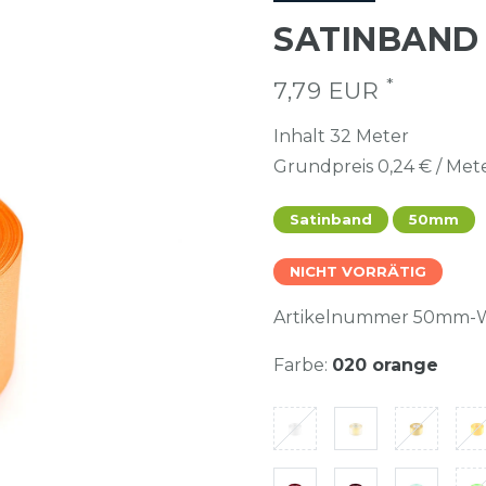
SATINBAND
*
7,79 EUR
Inhalt
32
Meter
Grundpreis
0,24 € / Met
Satinband
50mm
NICHT VORRÄTIG
Artikelnummer
50mm-
Farbe:
020 orange