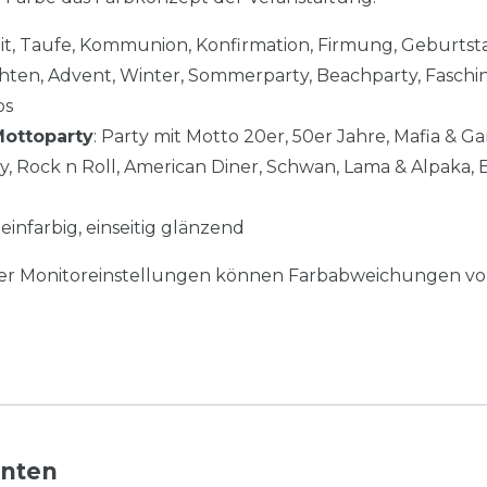
it, Taufe, Kommunion, Konfirmation, Firmung, Geburtst
chten, Advent, Winter, Sommerparty, Beachparty, Faschi
os
ottoparty
: Party mit Motto 20er, 50er Jahre, Mafia & Ga
y, Rock n Roll, American Diner, Schwan, Lama & Alpaka, Ei
einfarbig, einseitig glänzend
her Monitoreinstellungen können Farbabweichungen vo
nnten