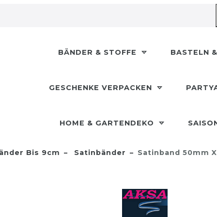
BÄNDER & STOFFE
BASTELN &
GESCHENKE VERPACKEN
PARTY
HOME & GARTENDEKO
SAISO
änder Bis 9cm
Satinbänder
Satinband 50mm X