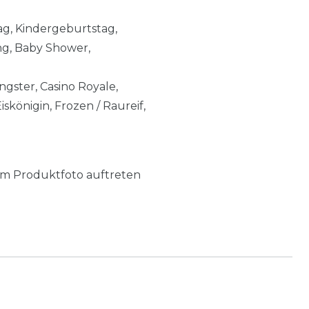
ag, Kindergeburtstag,
ng, Baby Shower,
ngster, Casino Royale,
skönigin, Frozen / Raureif,
m Produktfoto auftreten