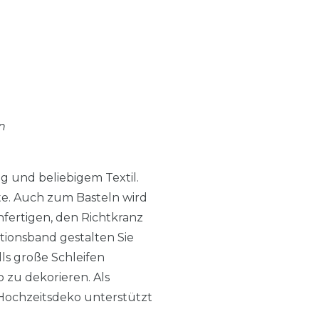
n
g und beliebigem Textil.
nte. Auch zum Basteln wird
fertigen, den Richtkranz
ionsband gestalten Sie
ls große Schleifen
 zu dekorieren. Als
Hochzeitsdeko unterstützt