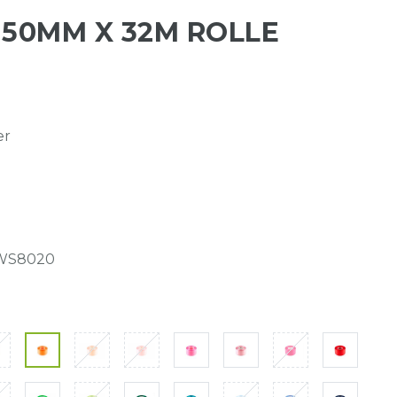
 50MM X 32M ROLLE
er
WS8020