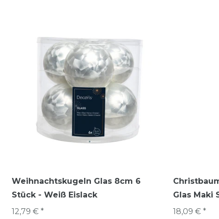
Weihnachtskugeln Glas 8cm 6
Christbau
Stück - Weiß Eislack
Glas Maki 
12,79 € *
18,09 € *