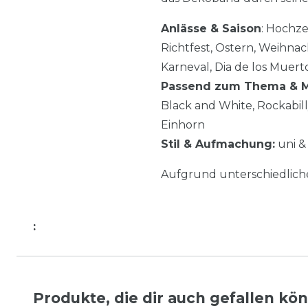
Anlässe & Saison
: Hochze
Richtfest, Ostern, Weihna
Karneval, Dia de los Muert
Passend zum Thema & M
Black and White, Rockabill
Einhorn
Stil & Aufmachung:
uni & 
Aufgrund unterschiedlic
:
Produkte, die dir auch gefallen kö