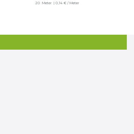
20
Meter
| 0,14 € / Meter