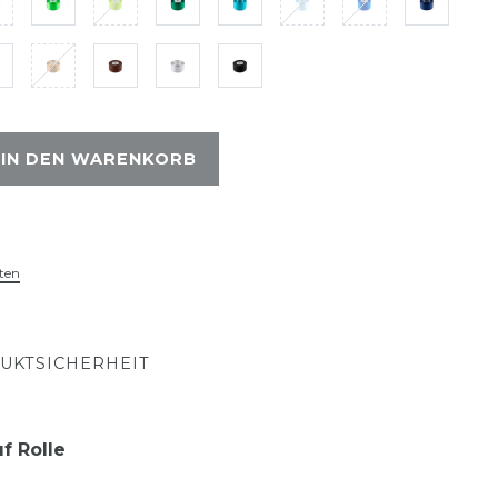
IN DEN WARENKORB
ten
UKTSICHERHEIT
f Rolle