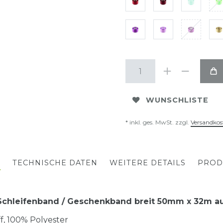
WUNSCHLISTE
* inkl. ges. MwSt. zzgl.
Versandkos
G
TECHNISCHE DATEN
WEITERE DETAILS
PROD
 Schleifenband / Geschenkband breit 50mm x 32m au
toff, 100% Polyester