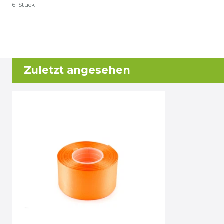
6
Stück
Zuletzt angesehen