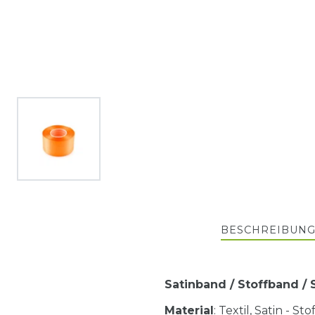
BESCHREIBUN
Satinband / Stoffband /
Material
: Textil, Satin - S