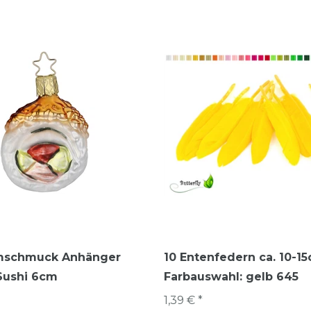
mschmuck Anhänger
10 Entenfedern ca. 10-1
Sushi 6cm
Farbauswahl: gelb 645
1,39 € *