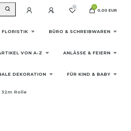
0
0
0,00 EUR
 FLORISTIK
BÜRO & SCHREIBWAREN
ARTIKEL VON A-Z
ANLÄSSE & FEIERN
NALE DEKORATION
FÜR KIND & BABY
 32m Rolle