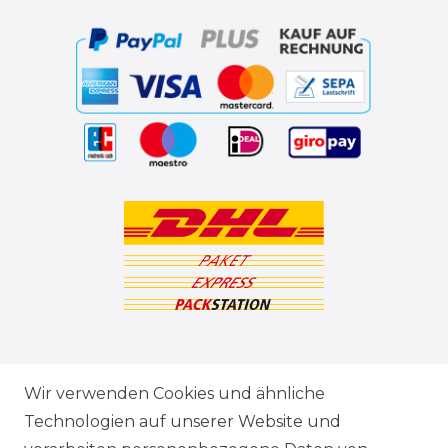
ZAHLUNGSARTEN
Wir verwenden Cookies und ähnliche
Technologien auf unserer Website und
VERSANDARTEN & -KOSTEN