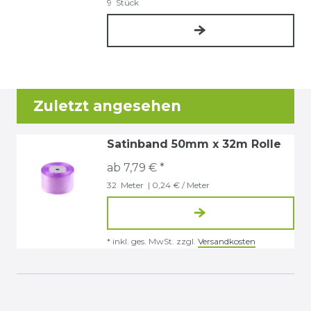
9
Stück
Zuletzt angesehen
Satinband 50mm x 32m Rolle
ab 7,79 € *
32
Meter
| 0,24 € / Meter
*
inkl. ges. MwSt.
zzgl.
Versandkosten