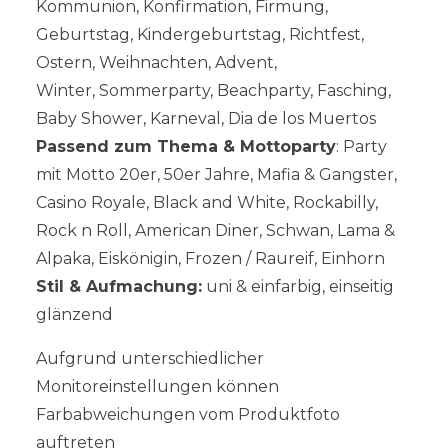
Kommunion, Konfirmation, Firmung,
Geburtstag, Kindergeburtstag, Richtfest,
Ostern, Weihnachten, Advent,
Winter, Sommerparty, Beachparty, Fasching,
Baby Shower, Karneval, Dia de los Muertos
Passend zum Thema & Mottoparty
: Party
mit Motto 20er, 50er Jahre, Mafia & Gangster,
Casino Royale, Black and White, Rockabilly,
Rock n Roll, American Diner, Schwan, Lama &
Alpaka, Eiskönigin, Frozen / Raureif, Einhorn
Stil & Aufmachung:
uni & einfarbig, einseitig
glänzend
Aufgrund unterschiedlicher
Monitoreinstellungen können
Farbabweichungen vom Produktfoto
auftreten