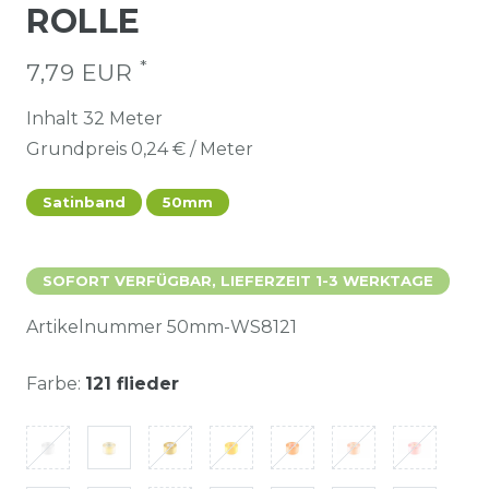
ROLLE
*
7,79 EUR
Inhalt
32
Meter
Grundpreis
0,24 € / Meter
Satinband
50mm
SOFORT VERFÜGBAR, LIEFERZEIT 1-3 WERKTAGE
Artikelnummer
50mm-WS8121
Farbe:
121 flieder