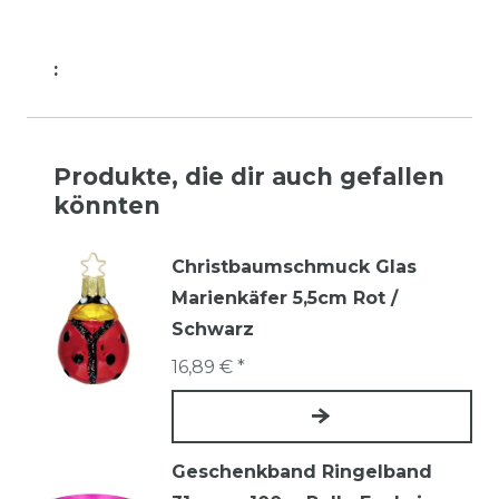
:
Produkte, die dir auch gefallen
könnten
Christbaumschmuck Glas
Marienkäfer 5,5cm Rot /
Schwarz
16,89 € *
Geschenkband Ringelband